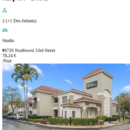
2 (+1 Des énfants)
Studio
8720 Northwest 33rd Street
78,24 €
/Nuit