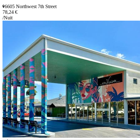
6605 Northwest 7th Street
78,24 €
/Nuit