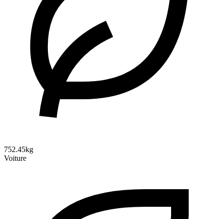
752.45kg
Voiture