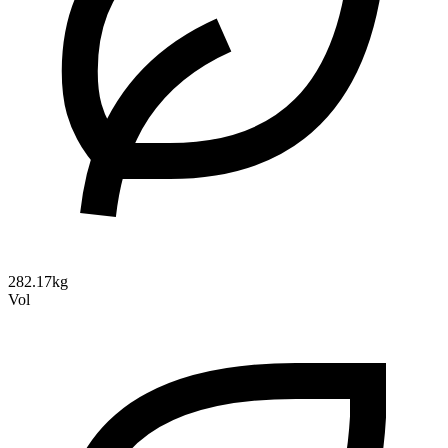
282.17kg
Vol