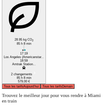
28.95 kg CO
2
85 h 8 min
17:19
Los Angeles (Americanstar...
18:59
Amtrak Station...
2 changements
85 h 8 min
579,00 €
Tous les tarifs
Aujourd’hui
Tous les tarifs
Demain
Trouvez le meilleur jour pour vous rendre à Miami
en train