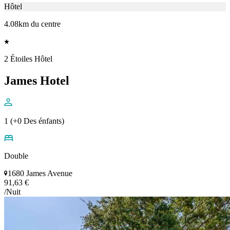
Hôtel
4.08km du centre
2 Étoiles Hôtel
James Hotel
1 (+0 Des énfants)
Double
1680 James Avenue
91,63 €
/Nuit