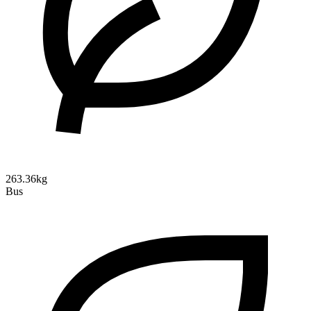
263.36kg
Bus