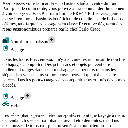
Assouvissez votre faim au FrecciaBistrò, situé au centre du train.
Pour plus de commodité, vous pouvez aussi commander directement
à votre siège via EasyBistrò du Portale FRECCE. Les voyageurs en
classe Premium et Business bénéficient de collations et de boissons
offertes, tandis que les passagers en classe Executive dégustent des
repas gastronomiques préparés par le chef Carlo Cracc.
Nourriture et boisson
Bagage
Dans les trains Frecciarossa, il n'y a aucune restriction sur le nombre
de bagages à emporter. Des petits sacs et objets peuvent être
facilement rangés dans les porte-bagages supérieurs ou sous les
sièges. Les valises plus volumineuses peuvent quant à elles être
placées dans les porte-bagages des compartiments ou près des portes
d'accès.
Bagage
Vélo
Les vélos pliants peuvent être transportés en tant que bagage à main.
Cependant, les vélos non pliants doivent être démontés, mis dans
des housses de transport, puis présentés au conducteur ou au