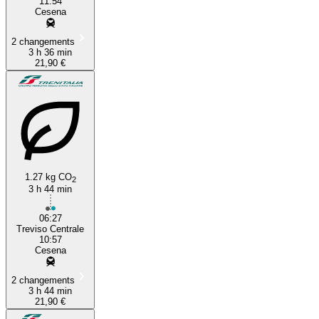
11:54
Cesena
2 changements
3 h 36 min
21,90 €
1.27 kg CO
2
3 h 44 min
06:27
Treviso Centrale
10:57
Cesena
2 changements
3 h 44 min
21,90 €