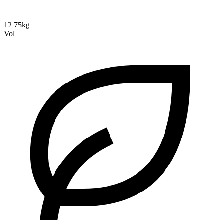
12.75kg
Vol