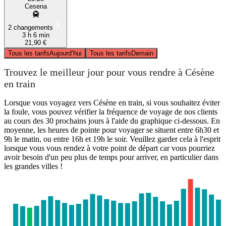
Cesena
2 changements
3 h 6 min
21,90 €
Tous les tarifs
Aujourd’hui
Tous les tarifs
Demain
Trouvez le meilleur jour pour vous rendre à Césène
en train
Lorsque vous voyagez vers Césène en train, si vous souhaitez éviter
la foule, vous pouvez vérifier la fréquence de voyage de nos clients
au cours des 30 prochains jours à l'aide du graphique ci-dessous. En
moyenne, les heures de pointe pour voyager se situent entre 6h30 et
9h le matin, ou entre 16h et 19h le soir. Veuillez garder cela à l'esprit
lorsque vous vous rendez à votre point de départ car vous pourriez
avoir besoin d'un peu plus de temps pour arriver, en particulier dans
les grandes villes !