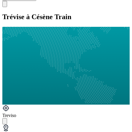
Trévise à Césène Train
Treviso