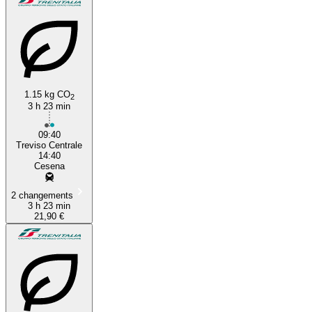
1.15 kg CO
2
3 h 23 min
09:40
Treviso Centrale
14:40
Cesena
2 changements
3 h 23 min
21,90 €