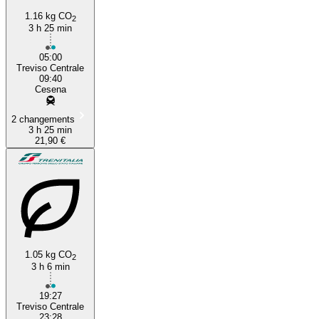
1.16 kg CO
2
3 h 25 min
05:00
Treviso Centrale
09:40
Cesena
2 changements
3 h 25 min
21,90 €
1.05 kg CO
2
3 h 6 min
19:27
Treviso Centrale
23:28