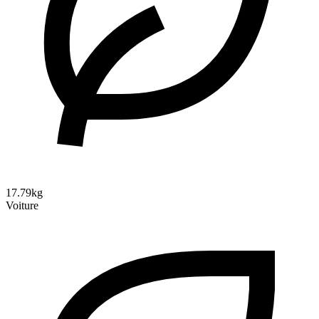
17.79kg
Voiture