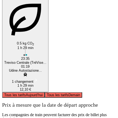
0.5 kg CO
2
1 h 29 min
23:35
Treviso Centrale (TréVise...
01:19
Udine Autostazione...
1 changement
1 h 29 min
12,10 €
Tous les tarifs
Aujourd’hui
Tous les tarifs
Demain
Prix à mesure que la date de départ approche
Les compagnies de train peuvent facturer des prix de billet plus