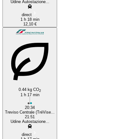
Udine Autostazione...
direct
1 h 18 min
12,10 €
0.44 kg CO
2
1 h 17 min
20:34
Treviso Centrale (TréVise...
21:51
Udine Autostazione...
direct