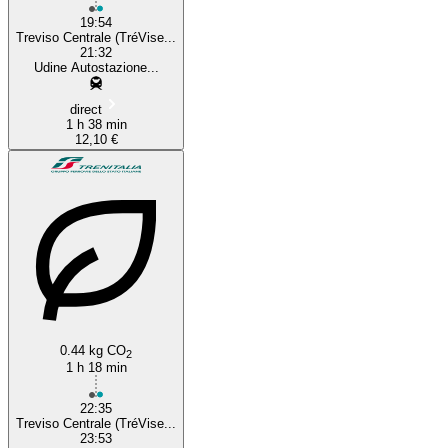
19:54
Treviso Centrale (TréVise...
21:32
Udine Autostazione...
direct
1 h 38 min
12,10 €
0.44 kg CO
2
1 h 18 min
22:35
Treviso Centrale (TréVise...
23:53