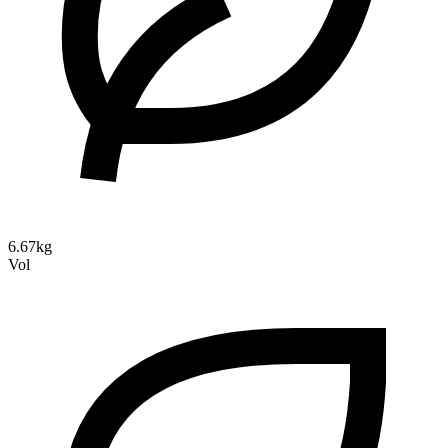
6.67kg
Vol