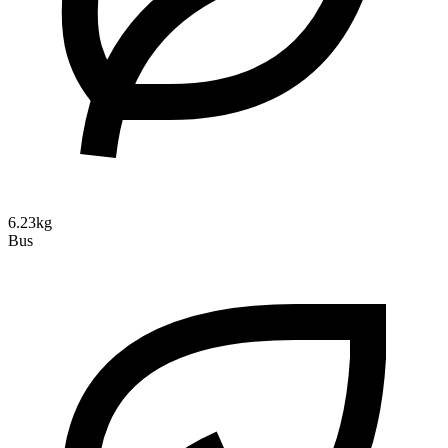
6.23kg
Bus