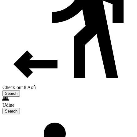
Check-out 8 Aoû
Search
Udine
Search