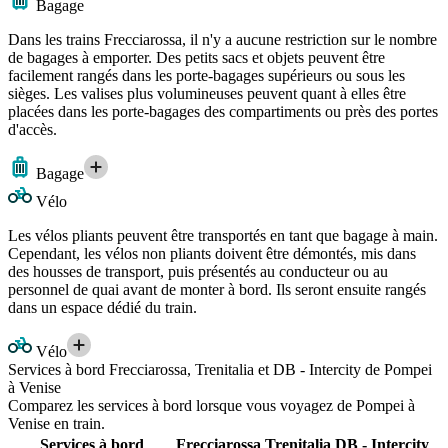
Bagage
Dans les trains Frecciarossa, il n'y a aucune restriction sur le nombre
de bagages à emporter. Des petits sacs et objets peuvent être
facilement rangés dans les porte-bagages supérieurs ou sous les
sièges. Les valises plus volumineuses peuvent quant à elles être
placées dans les porte-bagages des compartiments ou près des portes
d'accès.
Bagage
Vélo
Les vélos pliants peuvent être transportés en tant que bagage à main.
Cependant, les vélos non pliants doivent être démontés, mis dans
des housses de transport, puis présentés au conducteur ou au
personnel de quai avant de monter à bord. Ils seront ensuite rangés
dans un espace dédié du train.
Vélo
Services à bord Frecciarossa, Trenitalia et DB - Intercity de Pompei
à Venise
Comparez les services à bord lorsque vous voyagez de Pompei à
Venise en train.
Services à bord
Frecciarossa
Trenitalia
DB - Intercity