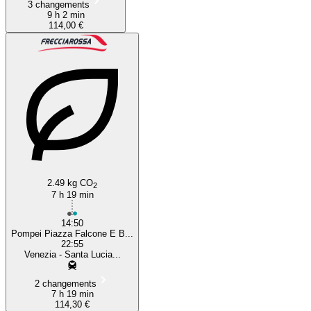
3 changements
9 h 2 min
114,00 €
2.49 kg CO
2
7 h 19 min
14:50
Pompei Piazza Falcone E B...
22:55
Venezia - Santa Lucia...
2 changements
7 h 19 min
114,30 €