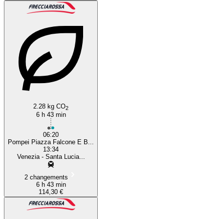
2.28 kg CO
2
6 h 43 min
06:20
Pompei Piazza Falcone E B...
13:34
Venezia - Santa Lucia...
2 changements
6 h 43 min
114,30 €