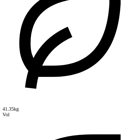
41.35kg
Vol