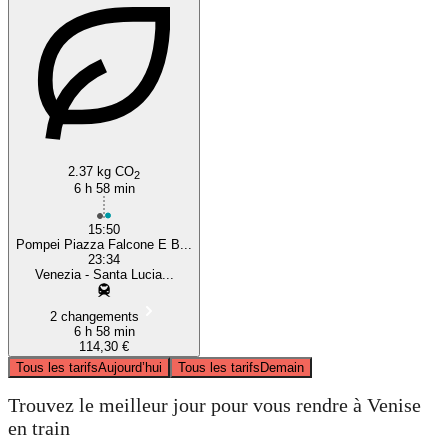
2.37 kg CO
2
6 h 58 min
15:50
Pompei Piazza Falcone E B...
23:34
Venezia - Santa Lucia...
2 changements
6 h 58 min
114,30 €
Tous les tarifs
Aujourd’hui
Tous les tarifs
Demain
Trouvez le meilleur jour pour vous rendre à Venise
en train