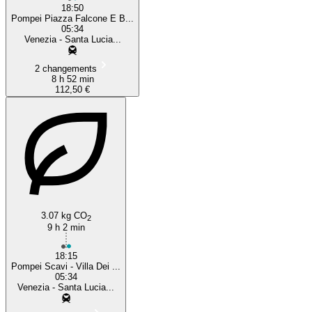
18:50
Pompei Piazza Falcone E B...
05:34
Venezia - Santa Lucia...
2 changements
8 h 52 min
112,50 €
3.07 kg CO
2
9 h 2 min
18:15
Pompei Scavi - Villa Dei ...
05:34
Venezia - Santa Lucia...