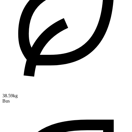
38.59kg
Bus