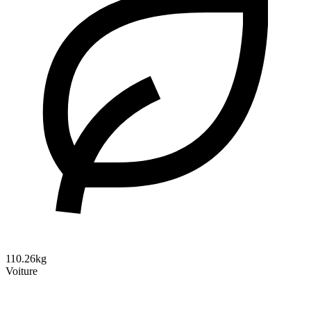
110.26kg
Voiture