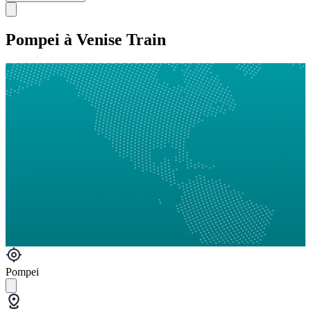
Pompei à Venise Train
Pompei