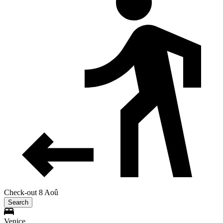
Check-out 8 Aoû
Search
Venice