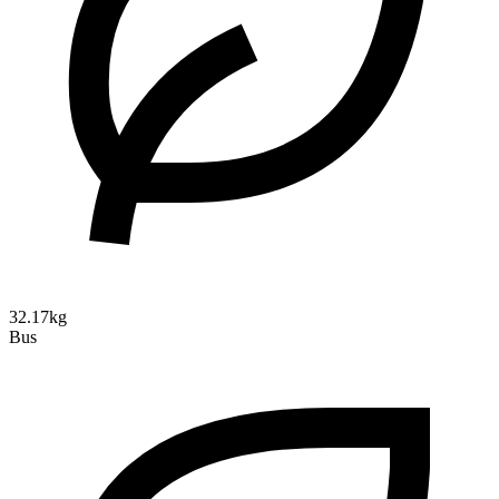
32.17kg
Bus