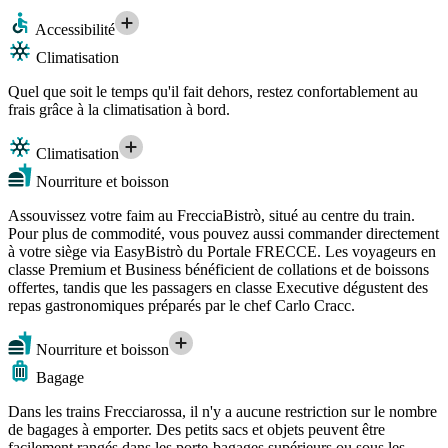
Accessibilité
Climatisation
Quel que soit le temps qu'il fait dehors, restez confortablement au
frais grâce à la climatisation à bord.
Climatisation
Nourriture et boisson
Assouvissez votre faim au FrecciaBistrò, situé au centre du train.
Pour plus de commodité, vous pouvez aussi commander directement
à votre siège via EasyBistrò du Portale FRECCE. Les voyageurs en
classe Premium et Business bénéficient de collations et de boissons
offertes, tandis que les passagers en classe Executive dégustent des
repas gastronomiques préparés par le chef Carlo Cracc.
Nourriture et boisson
Bagage
Dans les trains Frecciarossa, il n'y a aucune restriction sur le nombre
de bagages à emporter. Des petits sacs et objets peuvent être
facilement rangés dans les porte-bagages supérieurs ou sous les