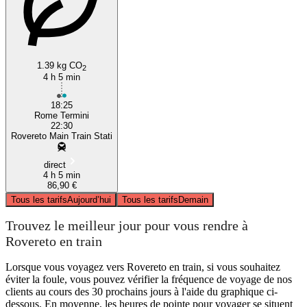
1.39 kg CO
2
4 h 5 min
18:25
Rome Termini
22:30
Rovereto Main Train Stati
direct
4 h 5 min
86,90 €
Tous les tarifs
Aujourd’hui
Tous les tarifs
Demain
Trouvez le meilleur jour pour vous rendre à
Rovereto en train
Lorsque vous voyagez vers Rovereto en train, si vous souhaitez
éviter la foule, vous pouvez vérifier la fréquence de voyage de nos
clients au cours des 30 prochains jours à l'aide du graphique ci-
dessous. En moyenne, les heures de pointe pour voyager se situent