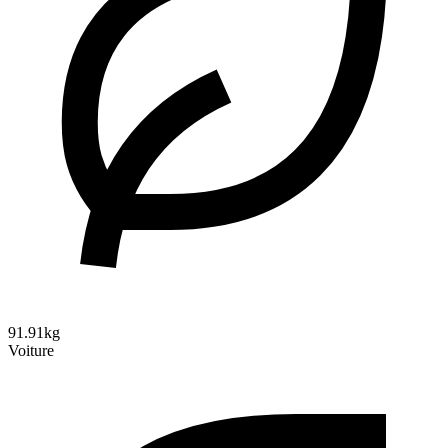
91.91kg
Voiture