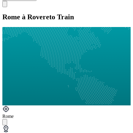
Rome à Rovereto Train
Rome