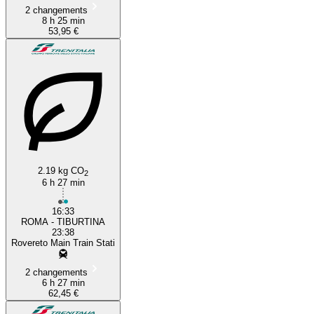
2 changements
8 h 25 min
53,95 €
2.19 kg CO
2
6 h 27 min
16:33
ROMA - TIBURTINA
23:38
Rovereto Main Train Stati
2 changements
6 h 27 min
62,45 €