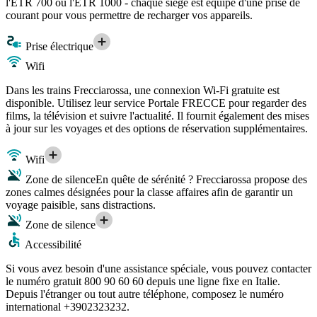
l'ETR 700 ou l'ETR 1000 - chaque siège est équipé d'une prise de
courant pour vous permettre de recharger vos appareils.
Prise électrique
Wifi
Dans les trains Frecciarossa, une connexion Wi-Fi gratuite est
disponible. Utilisez leur service Portale FRECCE pour regarder des
films, la télévision et suivre l'actualité. Il fournit également des mises
à jour sur les voyages et des options de réservation supplémentaires.
Wifi
Zone de silence
En quête de sérénité ? Frecciarossa propose des
zones calmes désignées pour la classe affaires afin de garantir un
voyage paisible, sans distractions.
Zone de silence
Accessibilité
Si vous avez besoin d'une assistance spéciale, vous pouvez contacter
le numéro gratuit 800 90 60 60 depuis une ligne fixe en Italie.
Depuis l'étranger ou tout autre téléphone, composez le numéro
international +3902323232.