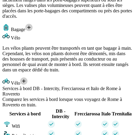
sièges. Les valises plus volumineuses peuvent quant à elles être
placées dans les porte-bagages des compartiments ou près des portes
d'accès.
Bagage
Vélo
Les vélos pliants peuvent être transportés en tant que bagage à main.
Cependant, les vélos non pliants doivent être démontés, mis dans
des housses de transport, puis présentés au conducteur ou au
personnel de quai avant de monter à bord. Ils seront ensuite rangés
dans un espace dédié du train.
Vélo
Services à bord DB - Intercity, Frecciarossa et Italo de Rome à
Rovereto
Comparez les services à bord lorsque vous voyagez de Rome à
Rovereto en train.
DB -
Services à bord
Frecciarossa
Italo
Trenitalia
Intercity
Wifi