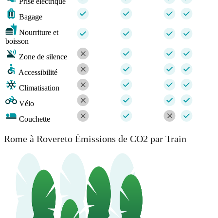
Prise électrique
Bagage
Nourriture et
boisson
Zone de silence
Accessibilité
Climatisation
Vélo
Couchette
Rome à Rovereto Émissions de CO2 par Train