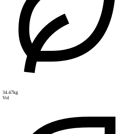
34.47kg
Vol