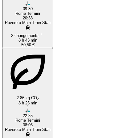
09:30
Rome Termini
20:38
Rovereto Main Train Stati
2 changements
8 h 43 min
50,50 €
2.86 kg CO
2
8 h 25 min
22:35
Rome Termini
08:06
Rovereto Main Train Stati