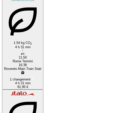
1.54 kg CO
2
4 h 31 min
11:50
Rome Termini
16:38
Rovereto Main Train Stati
1 changement
4 h 31 min
81,95 €