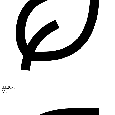
33.26kg
Vol