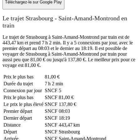
Téléchargez-le sur
Google Play
Le trajet Strasbourg - Saint-Amand-Montrond en
train
Le trajet de Strasbourg à Saint-Amand-Montrond par train est de
443,47 km et prend 7 h 2 min. Il y a 5 connexions par jour, avec le
premier départ au 08:03 et le dernier au 18:19. Il est possible de
voyager de Strasbourg à Saint-Amand-Montrond par train pour
aussi peu que 81,00 € ou jusqu'à 137,80 €. Le meilleur prix pour ce
voyage est 81,00 €.
Prix ​​le plus bas
81,00 €
Durée du trajet
7 h 2 min
Connexion par jour
SNCF
5
Prix ​​le plus bas
SNCF
81,00 €
Le prix le plus élevé
SNCF
137,80 €
Premier départ
SNCF
08:03
Dernier départ
SNCF
18:19
Distance
SNCF
443,47 km
Départ
SNCF
Strasbourg
Arrivée
SNCF
Saint-Amand-Montrond