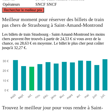
Opérateurs
SNCF
SNCF
©
CARTO
, ©
OpenStreetMap
contributors
Rechercher le meilleur prix
Meilleur moment pour réserver des billets de train
Strasbourg
pas chers de Strasbourg à Saint-Amand-Montrond
Les billets de train Strasbourg - Saint-Amand-Montrond les moins
chers peuvent être trouvés à partir de 24,53 € si vous avez de la
chance, ou 28,63 € en moyenne. Le billet le plus cher peut coûter
jusqu'à 32,27 €.
Saint-Amand-Montrond
Trouvez le meilleur jour pour vous rendre à Saint-