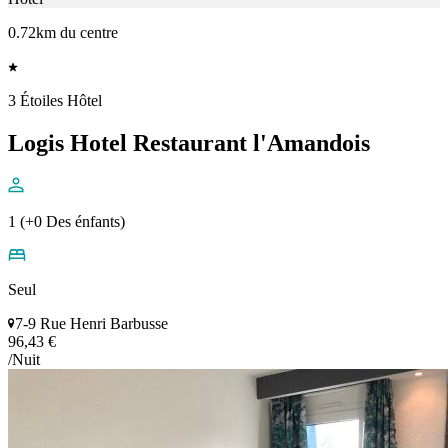
0.72km du centre
3 Étoiles Hôtel
Logis Hotel Restaurant l'Amandois
1 (+0 Des énfants)
Seul
7-9 Rue Henri Barbusse
96,43 €
/Nuit