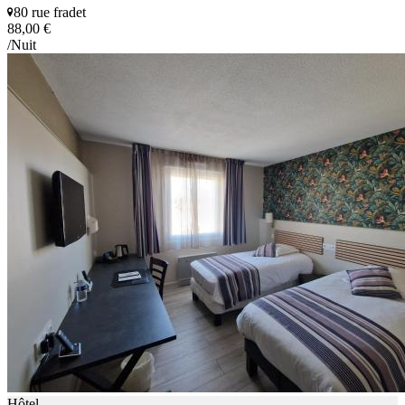
80 rue fradet
88,00 €
/Nuit
Hôtel