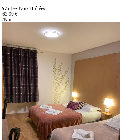
Zi Les Noix Brûlées
63,99 €
/Nuit