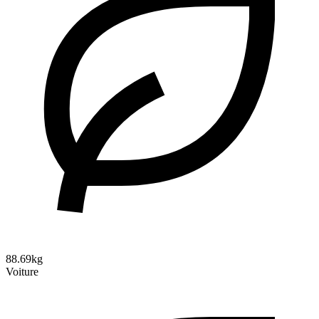
88.69kg
Voiture