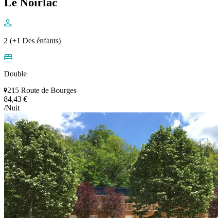
Le Noirlac
2 (+1 Des énfants)
Double
215 Route de Bourges
84,43 €
/Nuit