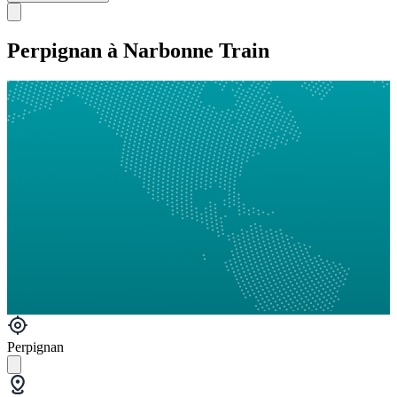
Perpignan à Narbonne Train
Perpignan