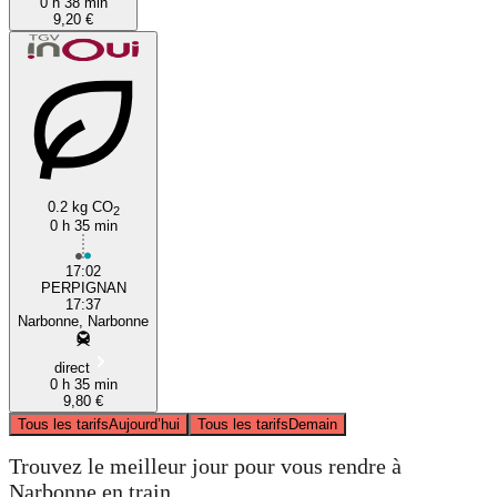
0 h 38 min
9,20 €
0.2 kg CO
2
0 h 35 min
17:02
PERPIGNAN
17:37
Narbonne, Narbonne
direct
0 h 35 min
9,80 €
Tous les tarifs
Aujourd’hui
Tous les tarifs
Demain
Trouvez le meilleur jour pour vous rendre à
Narbonne en train