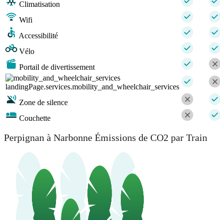
Climatisation
Wifi
Accessibilité
Vélo
Portail de divertissement
landingPage.services.mobility_and_wheelchair_services
Zone de silence
Couchette
Perpignan à Narbonne Émissions de CO2 par Train