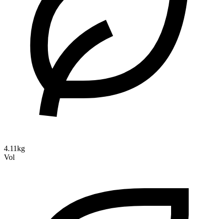
4.11kg
Vol