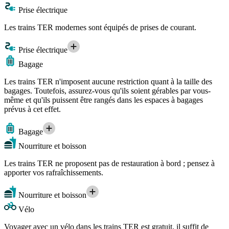
Prise électrique
Les trains TER modernes sont équipés de prises de courant.
Prise électrique
Bagage
Les trains TER n'imposent aucune restriction quant à la taille des
bagages. Toutefois, assurez-vous qu'ils soient gérables par vous-
même et qu'ils puissent être rangés dans les espaces à bagages
prévus à cet effet.
Bagage
Nourriture et boisson
Les trains TER ne proposent pas de restauration à bord ; pensez à
apporter vos rafraîchissements.
Nourriture et boisson
Vélo
Voyager avec un vélo dans les trains TER est gratuit, il suffit de