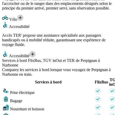
l'accrocher ou de le ranger dans des emplacements désignés selon le
principe du premier arrivé, premier servi, sans réservation possible.
Vélo
Accessibilité
Accès TER' propose une assistance spécialisée aux passagers
handicapés ou à mobilité réduite, garantissant une expérience de
voyage fluide.
Accessibilité
Services à bord FlixBus, TGV inOui et TER de Perpignan à
Narbonne
Comparez les services à bord lorsque vous voyagez de Perpignan à
Narbonne en train.
T
Services à bord
FlixBus
inO
Prise électrique
Bagage
Nourriture et boisson