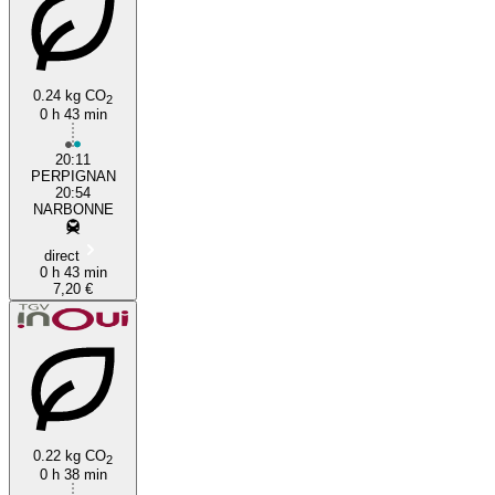
0.24 kg CO
2
0 h 43 min
20:11
PERPIGNAN
20:54
NARBONNE
direct
0 h 43 min
7,20 €
0.22 kg CO
2
0 h 38 min