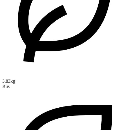
3.83kg
Bus