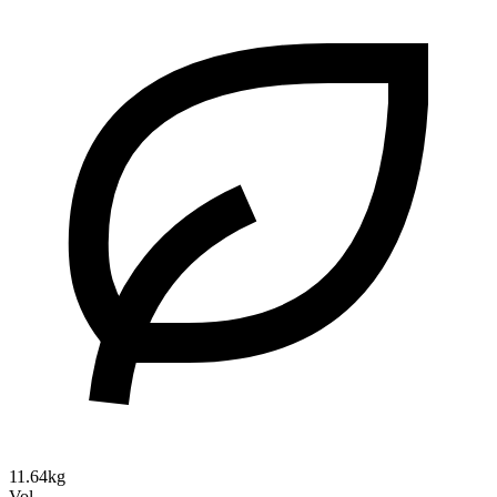
11.64kg
Vol