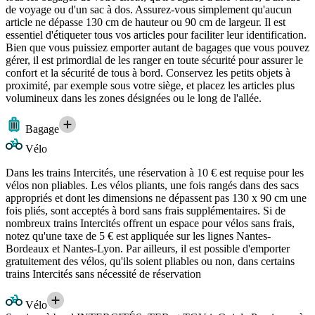
de voyage ou d'un sac à dos. Assurez-vous simplement qu'aucun
article ne dépasse 130 cm de hauteur ou 90 cm de largeur. Il est
essentiel d'étiqueter tous vos articles pour faciliter leur identification.
Bien que vous puissiez emporter autant de bagages que vous pouvez
gérer, il est primordial de les ranger en toute sécurité pour assurer le
confort et la sécurité de tous à bord. Conservez les petits objets à
proximité, par exemple sous votre siège, et placez les articles plus
volumineux dans les zones désignées ou le long de l'allée.
Bagage
Vélo
Dans les trains Intercités, une réservation à 10 € est requise pour les
vélos non pliables. Les vélos pliants, une fois rangés dans des sacs
appropriés et dont les dimensions ne dépassent pas 130 x 90 cm une
fois pliés, sont acceptés à bord sans frais supplémentaires. Si de
nombreux trains Intercités offrent un espace pour vélos sans frais,
notez qu'une taxe de 5 € est appliquée sur les lignes Nantes-
Bordeaux et Nantes-Lyon. Par ailleurs, il est possible d'emporter
gratuitement des vélos, qu'ils soient pliables ou non, dans certains
trains Intercités sans nécessité de réservation
Vélo