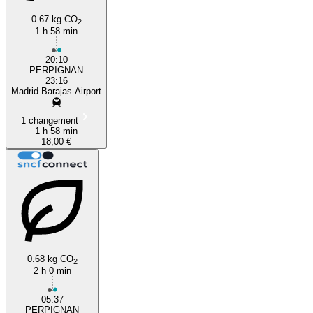
0.67 kg CO
2
1 h 58 min
20:10
PERPIGNAN
23:16
Madrid Barajas Airport
1 changement
1 h 58 min
18,00 €
0.68 kg CO
2
2 h 0 min
05:37
PERPIGNAN