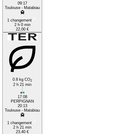
09:17
Toulouse - Matabiau
1 changement
2 h 0 min
22,00 €
0.8 kg CO
2
2 h 21 min
17:08
PERPIGNAN
20:13
Toulouse - Matabiau
1 changement
2 h 21 min
23,40 €