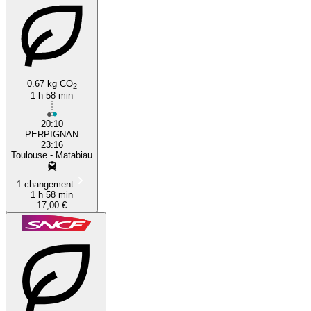
0.67 kg CO
2
1 h 58 min
20:10
PERPIGNAN
23:16
Toulouse - Matabiau
1 changement
1 h 58 min
17,00 €