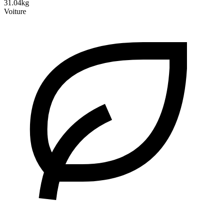
31.04kg
Voiture