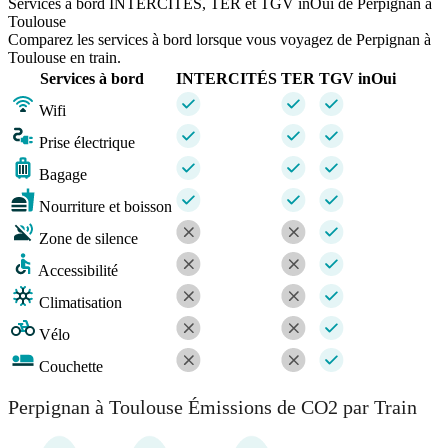
Services à bord INTERCITÉS, TER et TGV inOui de Perpignan à
Toulouse
Comparez les services à bord lorsque vous voyagez de Perpignan à
Toulouse en train.
Services à bord
INTERCITÉS
TER
TGV inOui
Wifi
Prise électrique
Bagage
Nourriture et boisson
Zone de silence
Accessibilité
Climatisation
Vélo
Couchette
Perpignan à Toulouse Émissions de CO2 par Train