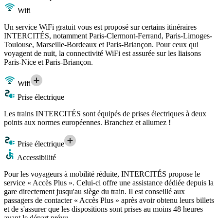
Wifi
Un service WiFi gratuit vous est proposé sur certains itinéraires
INTERCITÉS, notamment Paris-Clermont-Ferrand, Paris-Limoges-
Toulouse, Marseille-Bordeaux et Paris-Briançon. Pour ceux qui
voyagent de nuit, la connectivité WiFi est assurée sur les liaisons
Paris-Nice et Paris-Briançon.
Wifi
Prise électrique
Les trains INTERCITÉS sont équipés de prises électriques à deux
points aux normes européennes. Branchez et allumez !
Prise électrique
Accessibilité
Pour les voyageurs à mobilité réduite, INTERCITÉS propose le
service « Accès Plus ». Celui-ci offre une assistance dédiée depuis la
gare directement jusqu'au siège du train. Il est conseillé aux
passagers de contacter « Accès Plus » après avoir obtenu leurs billets
et de s'assurer que les dispositions sont prises au moins 48 heures
avant le départ prévu.