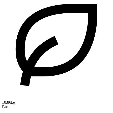
10.86kg
Bus