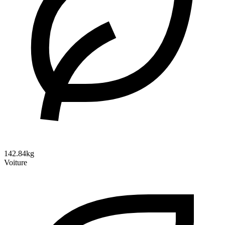
142.84kg
Voiture