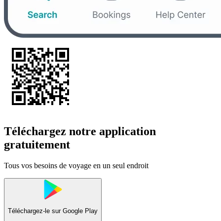
Téléchargez notre application
gratuitement
Tous vos besoins de voyage en un seul endroit
Téléchargez-le sur
Google Play