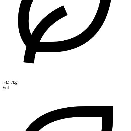
53.57kg
Vol