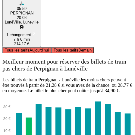
05:59
PERPIGNAN
20:08
LunéVille, Luneville
1 changement
7 h 6 min
214,17 €
Tous les tarifs
Aujourd’hui
Tous les tarifs
Demain
Meilleur moment pour réserver des billets de train
pas chers de Perpignan à Lunéville
Les billets de train Perpignan - Lunéville les moins chers peuvent
être trouvés à partir de 21,28 € si vous avez de la chance, ou 28,77 €
en moyenne. Le billet le plus cher peut coûter jusqu'à 34,90 €.