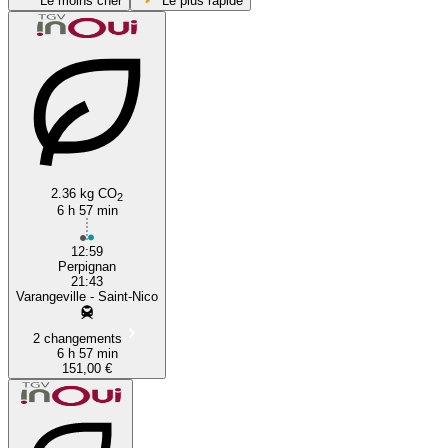
Le moins cher
Le plus rapide
2.36 kg CO
Perpignan
2
6 h 57 min
12:59
Perpignan
21:43
Varangeville - Saint-Nico
2 changements
6 h 57 min
151,00 €