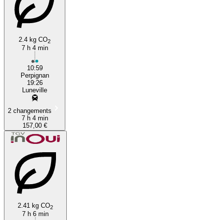
2.4 kg CO
2
7 h 4 min
10:59
Perpignan
19:26
Luneville
2 changements
7 h 4 min
157,00 €
2.41 kg CO
2
7 h 6 min