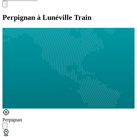
Perpignan à Lunéville Train
Perpignan