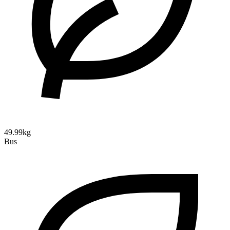
49.99kg
Bus