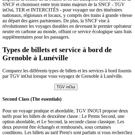
SNCF et choisissez entre trois trains majeurs de la SNCF - TGV
inOui, TER et INTERCITÉS - pour voyager sur des itinéraires
nationaux, régionaux et locaux, y compris des trains à grande vitesse
au départ des gares parisiennes. De plus, la SNCF vise à
révolutionner les voyages durables en devenant le premier opérateur
neutre en carbone au monde, offrant ce service écologique sans frais
supplémentaires pour les passagers.
Types de billets et service à bord de
Grenoble à Lunéville
Comparez les différents types de billets et les services à bord fournis
par TGV inOui lorsque vous voyagez de Grenoble à Lunéville.
TGV inOui
Second Class (The essentials)
Pour un voyage pratique et abordable, TGV INOUI propose deux
tarifs pour les billets de deuxième classe : Le Prems Second, une
option abordable, et Le Second, la seconde classe classique. Les
deux peuvent être échangés et remboursés, sous certaines
conditions. Les billets au tarif Prem's sont parfaits si vous recherchez