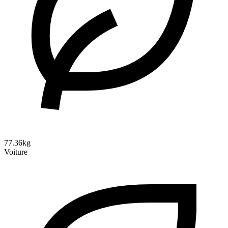
77.36kg
Voiture