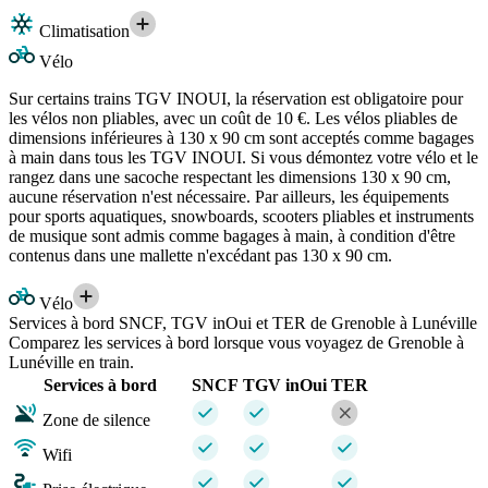
Climatisation
Vélo
Sur certains trains TGV INOUI, la réservation est obligatoire pour
les vélos non pliables, avec un coût de 10 €. Les vélos pliables de
dimensions inférieures à 130 x 90 cm sont acceptés comme bagages
à main dans tous les TGV INOUI. Si vous démontez votre vélo et le
rangez dans une sacoche respectant les dimensions 130 x 90 cm,
aucune réservation n'est nécessaire. Par ailleurs, les équipements
pour sports aquatiques, snowboards, scooters pliables et instruments
de musique sont admis comme bagages à main, à condition d'être
contenus dans une mallette n'excédant pas 130 x 90 cm.
Vélo
Services à bord SNCF, TGV inOui et TER de Grenoble à Lunéville
Comparez les services à bord lorsque vous voyagez de Grenoble à
Lunéville en train.
Services à bord
SNCF
TGV inOui
TER
Zone de silence
Wifi