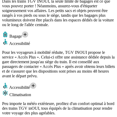
Dans les trains TGV INOUI, la seule limite de bagages est ce que
vous pouvez porter ! Néanmoins, assurez-vous d'étiqueter
soigneusement vos affaires. Les petits sacs et objets peuvent être
rangés à vos pieds ou sous le siège, tandis que les bagages plus
volumineux doivent être placés dans les espaces dédiés de la voiture
ou le long de l'allée centrale.
Bagage
Accessibilité
Pour les voyageurs à mobilité réduite, TGV INOUI propose le
service « Accès Plus ». Celui-ci offre une assistance dédiée depuis la
gare directement jusqu'au siège du train. Il est conseillé aux
passagers de contacter « Accès Plus » après avoir obtenu leurs billets
et de s'assurer que les dispositions sont prises au moins 48 heures
avant le départ prévu.
Accessibilité
Climatisation
Peu importe la météo extérieure, profitez d'un confort optimal à bord
des trains TGV inOUI, tous équipés de la climatisation pour rendre
votre voyage des plus agréables.