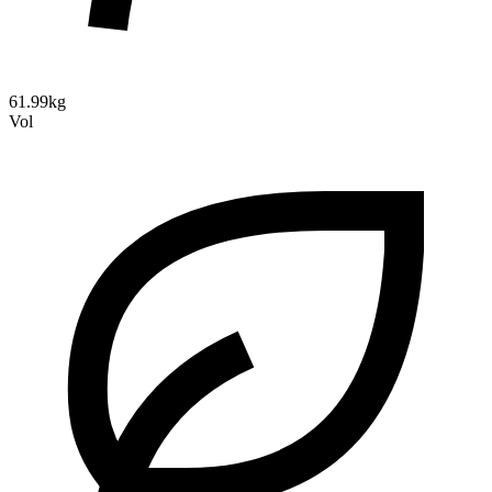
61.99kg
Vol