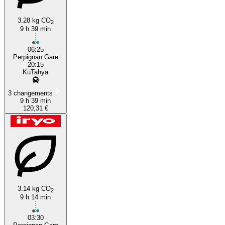
3.28 kg CO
2
9 h 39 min
06:25
Perpignan Gare
20:15
KüTahya
3 changements
9 h 39 min
120,31 €
3.14 kg CO
2
9 h 14 min
03:30