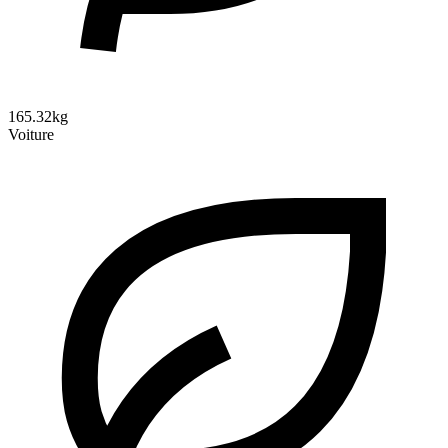
165.32kg
Voiture