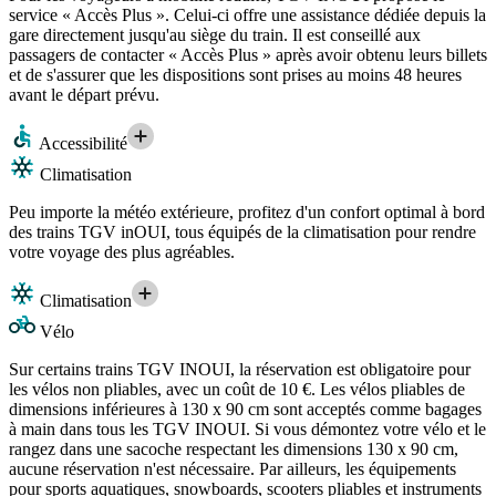
service « Accès Plus ». Celui-ci offre une assistance dédiée depuis la
gare directement jusqu'au siège du train. Il est conseillé aux
passagers de contacter « Accès Plus » après avoir obtenu leurs billets
et de s'assurer que les dispositions sont prises au moins 48 heures
avant le départ prévu.
Accessibilité
Climatisation
Peu importe la météo extérieure, profitez d'un confort optimal à bord
des trains TGV inOUI, tous équipés de la climatisation pour rendre
votre voyage des plus agréables.
Climatisation
Vélo
Sur certains trains TGV INOUI, la réservation est obligatoire pour
les vélos non pliables, avec un coût de 10 €. Les vélos pliables de
dimensions inférieures à 130 x 90 cm sont acceptés comme bagages
à main dans tous les TGV INOUI. Si vous démontez votre vélo et le
rangez dans une sacoche respectant les dimensions 130 x 90 cm,
aucune réservation n'est nécessaire. Par ailleurs, les équipements
pour sports aquatiques, snowboards, scooters pliables et instruments