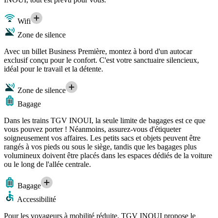
Wifi
Zone de silence
Avec un billet Business Première, montez à bord d'un autocar
exclusif conçu pour le confort. C'est votre sanctuaire silencieux,
idéal pour le travail et la détente.
Zone de silence
Bagage
Dans les trains TGV INOUI, la seule limite de bagages est ce que
vous pouvez porter ! Néanmoins, assurez-vous d'étiqueter
soigneusement vos affaires. Les petits sacs et objets peuvent être
rangés à vos pieds ou sous le siège, tandis que les bagages plus
volumineux doivent être placés dans les espaces dédiés de la voiture
ou le long de l'allée centrale.
Bagage
Accessibilité
Pour les voyageurs à mobilité réduite, TGV INOUI propose le