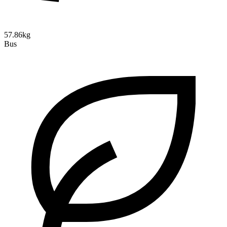
57.86kg
Bus