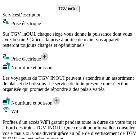
TGV inOui
Services
Description
Prise électrique
Sur TGV inOUI, chaque siège vous donne la puissance dont vous
avez besoin ! Grâce à la prise à portée de main, vos appareils
resteront toujours chargés et opérationnels.
Prise électrique
Nourriture et boisson
Les voyageurs du TGV INOUI peuvent s'attendre à un assortiment
de plats et de boissons. Le service de train présente une sélection
organisée qui promet de répondre à des palais variés.
Nourriture et boisson
Wifi
Profitez d'un accès WiFi gratuit pendant toute la durée de votre trajet
à bord des trains TGV INOUI. Que ce soit pour travailler, consulter
vos e-mails ou vous divertir grâce au pôle de divertissement de TGV
INOUI, tout est prévu pour vous.