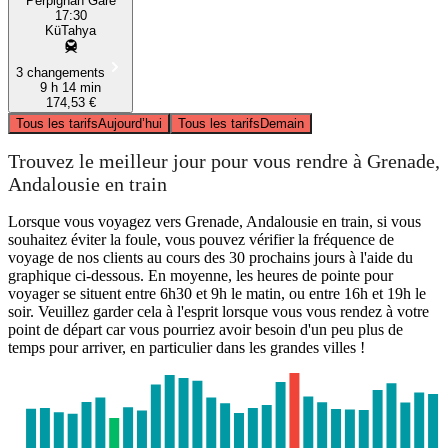
Perpignan Gare
17:30
KüTahya
3 changements
9 h 14 min
174,53 €
Tous les tarifs
Aujourd’hui
Tous les tarifs
Demain
Trouvez le meilleur jour pour vous rendre à Grenade,
Andalousie en train
Lorsque vous voyagez vers Grenade, Andalousie en train, si vous
souhaitez éviter la foule, vous pouvez vérifier la fréquence de
voyage de nos clients au cours des 30 prochains jours à l'aide du
graphique ci-dessous. En moyenne, les heures de pointe pour
voyager se situent entre 6h30 et 9h le matin, ou entre 16h et 19h le
soir. Veuillez garder cela à l'esprit lorsque vous vous rendez à votre
point de départ car vous pourriez avoir besoin d'un peu plus de
temps pour arriver, en particulier dans les grandes villes !