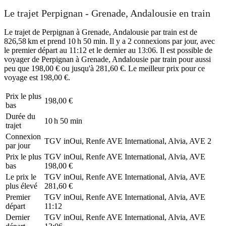
Le trajet Perpignan - Grenade, Andalousie en train
Le trajet de Perpignan à Grenade, Andalousie par train est de
826,58 km et prend 10 h 50 min. Il y a 2 connexions par jour, avec
le premier départ au 11:12 et le dernier au 13:06. Il est possible de
voyager de Perpignan à Grenade, Andalousie par train pour aussi
peu que 198,00 € ou jusqu'à 281,60 €. Le meilleur prix pour ce
voyage est 198,00 €.
Prix ​​le plus
198,00 €
bas
Durée du
10 h 50 min
trajet
Connexion
TGV inOui, Renfe AVE International, Alvia, AVE
2
par jour
Prix ​​le plus
TGV inOui, Renfe AVE International, Alvia, AVE
bas
198,00 €
Le prix le
TGV inOui, Renfe AVE International, Alvia, AVE
plus élevé
281,60 €
Premier
TGV inOui, Renfe AVE International, Alvia, AVE
départ
11:12
Dernier
TGV inOui, Renfe AVE International, Alvia, AVE