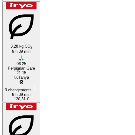
3.28 kg CO
2
9 h 39 min
06:25
Perpignan Gare
21:15
KüTahya
3 changements
9 h 39 min
120,31 €