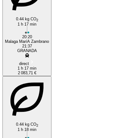
0.44 kg CO
2
1 h 17 min
20:20
Malaga MaríA Zambrano
21:37
GRANADA
direct
1 h 17 min
2 083,71 €
0.44 kg CO
2
1 h 18 min