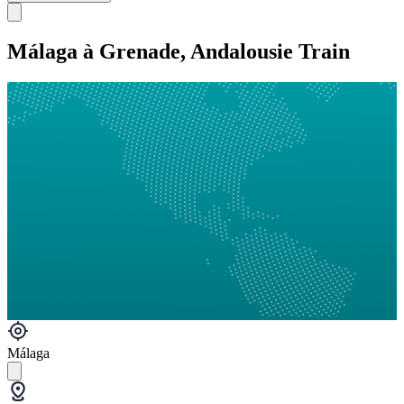
Málaga à Grenade, Andalousie Train
Málaga