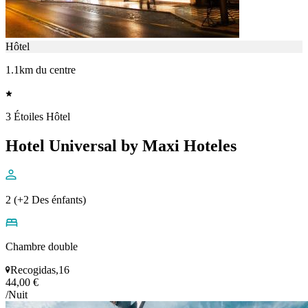
Hôtel
1.1km du centre
3 Étoiles Hôtel
Hotel Universal by Maxi Hoteles
2 (+2 Des énfants)
Chambre double
Recogidas,16
44,00 €
/Nuit