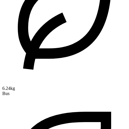
6.24kg
Bus