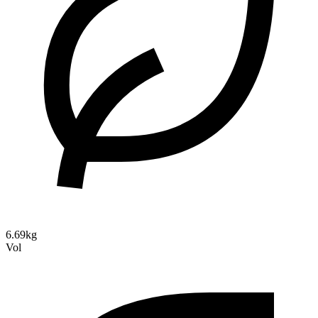
6.69kg
Vol