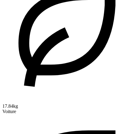
17.84kg
Voiture