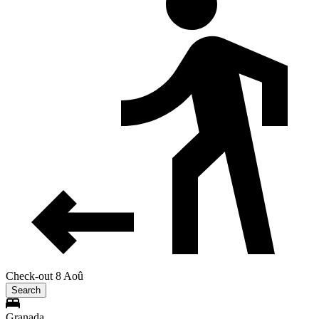
Check-out 8 Aoû
Search
Granada