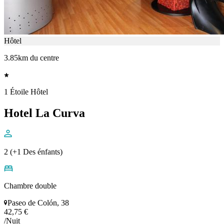
Hôtel
3.85km du centre
1 Étoile Hôtel
Hotel La Curva
2 (+1 Des énfants)
Chambre double
Paseo de Colón, 38
42,75 €
/Nuit