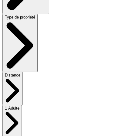
Type de propriété
Distance
1 Adulte