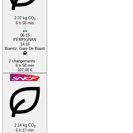
2.37 kg CO
2
6 h 58 min
06:15
PERPIGNAN
14:16
Biarritz, Gare De Biarrit
2 changements
6 h 58 min
107,00 €
2.14 kg CO
2
6 h 17 min