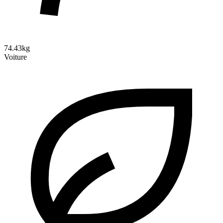
74.43kg
Voiture