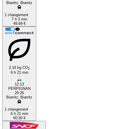
Biarritz, Biarritz
1 changement
7 h 3 min
49,69 €
2.16 kg CO
2
6 h 21 min
12:13
PERPIGNAN
20:26
Biarritz, Biarritz
1 changement
6 h 21 min
60,50 €