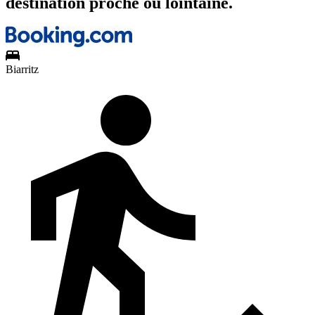
destination proche ou lointaine.
Biarritz