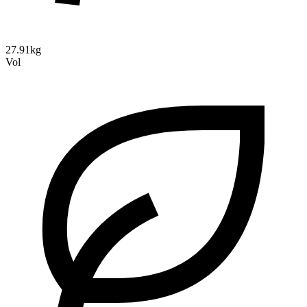
27.91kg
Vol