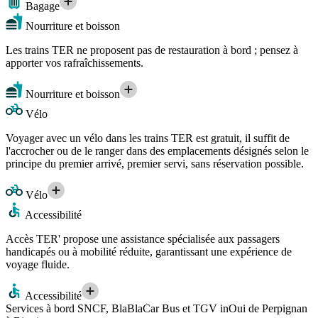
Bagage
Nourriture et boisson
Les trains TER ne proposent pas de restauration à bord ; pensez à
apporter vos rafraîchissements.
Nourriture et boisson
Vélo
Voyager avec un vélo dans les trains TER est gratuit, il suffit de
l'accrocher ou de le ranger dans des emplacements désignés selon le
principe du premier arrivé, premier servi, sans réservation possible.
Vélo
Accessibilité
Accès TER' propose une assistance spécialisée aux passagers
handicapés ou à mobilité réduite, garantissant une expérience de
voyage fluide.
Accessibilité
Services à bord SNCF, BlaBlaCar Bus et TGV inOui de Perpignan