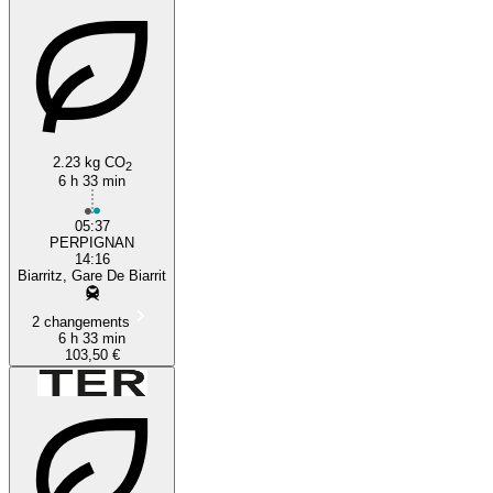
2.23 kg CO
2
6 h 33 min
05:37
PERPIGNAN
14:16
Biarritz, Gare De Biarrit
2 changements
6 h 33 min
103,50 €