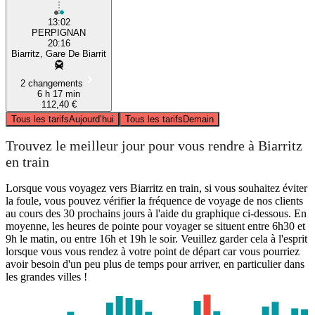
13:02
PERPIGNAN
20:16
Biarritz, Gare De Biarrit
2 changements
6 h 17 min
112,40 €
Tous les tarifs
Aujourd’hui
Tous les tarifs
Demain
Trouvez le meilleur jour pour vous rendre à Biarritz
en train
Lorsque vous voyagez vers Biarritz en train, si vous souhaitez éviter
la foule, vous pouvez vérifier la fréquence de voyage de nos clients
au cours des 30 prochains jours à l'aide du graphique ci-dessous. En
moyenne, les heures de pointe pour voyager se situent entre 6h30 et
9h le matin, ou entre 16h et 19h le soir. Veuillez garder cela à l'esprit
lorsque vous vous rendez à votre point de départ car vous pourriez
avoir besoin d'un peu plus de temps pour arriver, en particulier dans
les grandes villes !