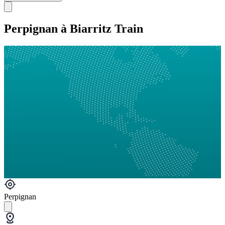
Perpignan à Biarritz Train
Perpignan