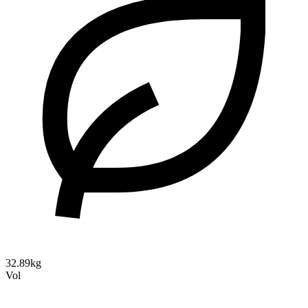
32.89kg
Vol