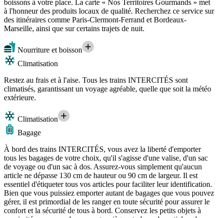
boissons à votre place. La carte « Nos Territoires Gourmands » met
à l'honneur des produits locaux de qualité. Recherchez ce service sur
des itinéraires comme Paris-Clermont-Ferrand et Bordeaux-
Marseille, ainsi que sur certains trajets de nuit.
Nourriture et boisson
Climatisation
Restez au frais et à l'aise. Tous les trains INTERCITÉS sont
climatisés, garantissant un voyage agréable, quelle que soit la météo
extérieure.
Climatisation
Bagage
À bord des trains INTERCITÉS, vous avez la liberté d'emporter
tous les bagages de votre choix, qu'il s'agisse d'une valise, d'un sac
de voyage ou d'un sac à dos. Assurez-vous simplement qu'aucun
article ne dépasse 130 cm de hauteur ou 90 cm de largeur. Il est
essentiel d'étiqueter tous vos articles pour faciliter leur identification.
Bien que vous puissiez emporter autant de bagages que vous pouvez
gérer, il est primordial de les ranger en toute sécurité pour assurer le
confort et la sécurité de tous à bord. Conservez les petits objets à