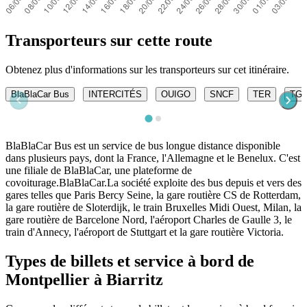
Transporteurs sur cette route
Obtenez plus d'informations sur les transporteurs sur cet itinéraire.
BlaBlaCar Bus
INTERCITÉS
OUIGO
SNCF
TER
TGV
BlaBlaCar Bus est un service de bus longue distance disponible
dans plusieurs pays, dont la France, l'Allemagne et le Benelux. C'est
une filiale de BlaBlaCar, une plateforme de
covoiturage.BlaBlaCar.La société exploite des bus depuis et vers des
gares telles que Paris Bercy Seine, la gare routière CS de Rotterdam,
la gare routière de Sloterdijk, le train Bruxelles Midi Ouest, Milan, la
gare routière de Barcelone Nord, l'aéroport Charles de Gaulle 3, le
train d'Annecy, l'aéroport de Stuttgart et la gare routière Victoria.
Types de billets et service à bord de
Montpellier à Biarritz