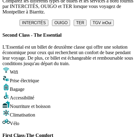
Comparez les différents types de billets et les services à bord fournis
par INTERCITÉS, OUIGO et TER lorsque vous voyagez de
Montpellier à Biarritz.
INTERCITÉS
OUIGO
TER
TGV inOui
Second Class - The Essential
L'Essential est un billet de deuxième classe qui offre une solution
économique pour ceux qui recherchent un confort de base pendant
leur voyage. De plus, ce billet est échangeable et remboursable sous
conditions jusqu'au départ du train.
Wifi
Prise électrique
Bagage
Accessibilité
Nourriture et boisson
Climatisation
Vélo
First Class-The Comfort