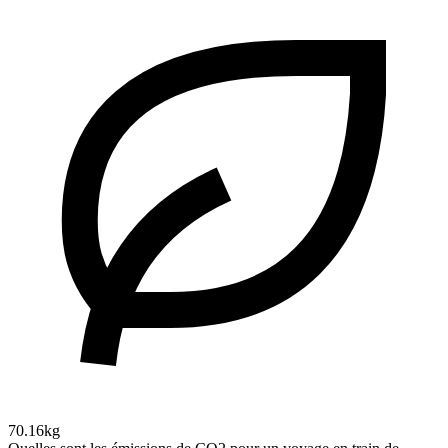
70.16kg