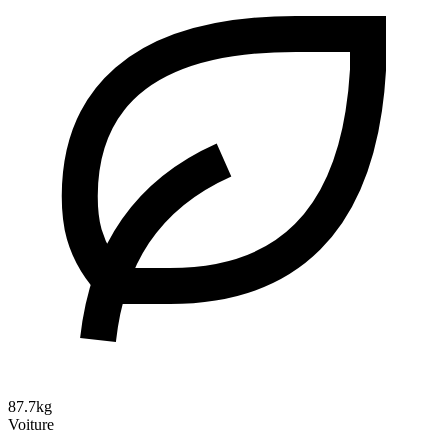
87.7kg
Voiture