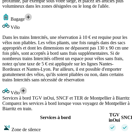
proximité, par exemple sous votre siège, et placez les articles plus
volumineux dans les zones désignées ou le long de l'allée.
Bagage
Vélo
Dans les trains Intercités, une réservation à 10 € est requise pour les
vélos non pliables. Les vélos pliants, une fois rangés dans des sacs
appropriés et dont les dimensions ne dépassent pas 130 x 90 cm une
fois pliés, sont acceptés à bord sans frais supplémentaires. Si de
nombreux trains Intercités offrent un espace pour vélos sans frais,
notez qu'une taxe de 5 € est appliquée sur les lignes Nantes-
Bordeaux et Nantes-Lyon. Par ailleurs, il est possible d'emporter
gratuitement des vélos, qu'ils soient pliables ou non, dans certains
trains Intercités sans nécessité de réservation
Vélo
Services à bord TGV inOui, SNCF et TER de Montpellier à Biarritz
Comparez les services à bord lorsque vous voyagez de Montpellier à
Biarritz en train.
TGV
Services à bord
SNC
inOui
Zone de silence