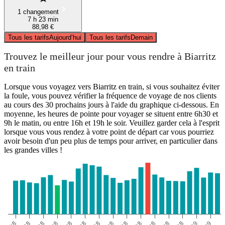
1 changement
7 h 23 min
88,98 €
Tous les tarifs
Aujourd’hui
Tous les tarifs
Demain
Trouvez le meilleur jour pour vous rendre à Biarritz
en train
Lorsque vous voyagez vers Biarritz en train, si vous souhaitez éviter
la foule, vous pouvez vérifier la fréquence de voyage de nos clients
au cours des 30 prochains jours à l'aide du graphique ci-dessous. En
moyenne, les heures de pointe pour voyager se situent entre 6h30 et
9h le matin, ou entre 16h et 19h le soir. Veuillez garder cela à l'esprit
lorsque vous vous rendez à votre point de départ car vous pourriez
avoir besoin d'un peu plus de temps pour arriver, en particulier dans
les grandes villes !