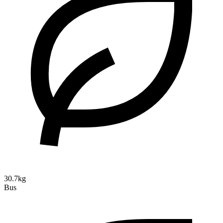
30.7kg
Bus