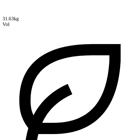
31.63kg
Vol