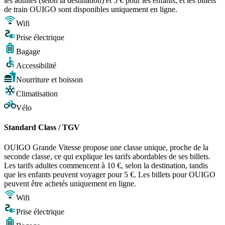
les adultes (selon la destination) et 5 € pour les enfants, et les billets
de train OUIGO sont disponibles uniquement en ligne.
Wifi
Prise électrique
Bagage
Accessibilité
Nourriture et boisson
Climatisation
Vélo
Standard Class / TGV
OUIGO Grande Vitesse propose une classe unique, proche de la
seconde classe, ce qui explique les tarifs abordables de ses billets.
Les tarifs adultes commencent à 10 €, selon la destination, tandis
que les enfants peuvent voyager pour 5 €. Les billets pour OUIGO
peuvent être achetés uniquement en ligne.
Wifi
Prise électrique