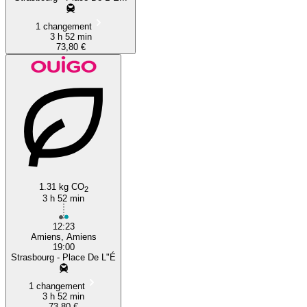
1 changement
3 h 52 min
73,80 €
1.31 kg CO
2
3 h 52 min
12:23
Amiens, Amiens
19:00
Strasbourg - Place De L"É
1 changement
3 h 52 min
73,80 €