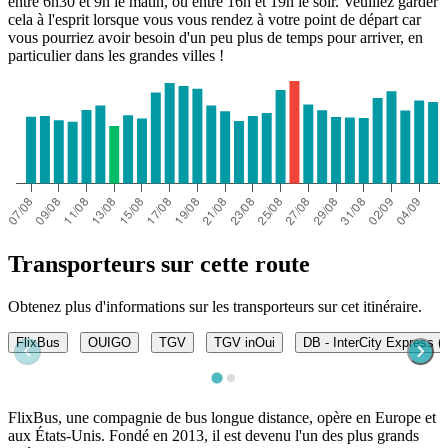
entre 6h30 et 9h le matin, ou entre 16h et 19h le soir. Veuillez garder
cela à l'esprit lorsque vous vous rendez à votre point de départ car
vous pourriez avoir besoin d'un peu plus de temps pour arriver, en
particulier dans les grandes villes !
Transporteurs sur cette route
Obtenez plus d'informations sur les transporteurs sur cet itinéraire.
FlixBus
OUIGO
TGV
TGV inOui
DB - InterCity Express (
FlixBus, une compagnie de bus longue distance, opère en Europe et
aux États-Unis. Fondé en 2013, il est devenu l'un des plus grands