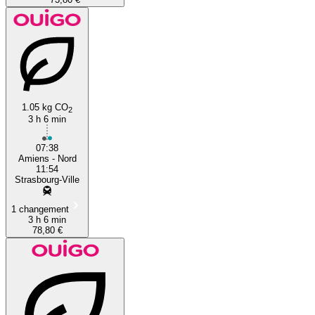
1.05 kg CO
2
3 h 6 min
07:38
Amiens - Nord
11:54
Strasbourg-Ville
1 changement
3 h 6 min
78,80 €