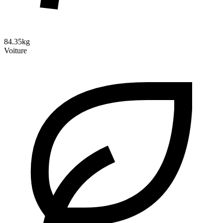
84.35kg
Voiture