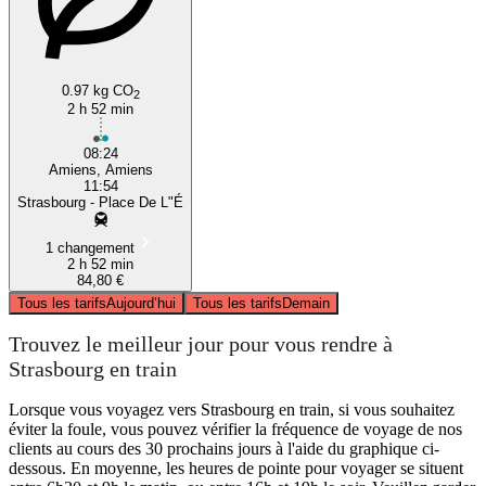
0.97 kg CO
2
2 h 52 min
08:24
Amiens, Amiens
11:54
Strasbourg - Place De L"É
1 changement
2 h 52 min
84,80 €
Tous les tarifs
Aujourd’hui
Tous les tarifs
Demain
Trouvez le meilleur jour pour vous rendre à
Strasbourg en train
Lorsque vous voyagez vers Strasbourg en train, si vous souhaitez
éviter la foule, vous pouvez vérifier la fréquence de voyage de nos
clients au cours des 30 prochains jours à l'aide du graphique ci-
dessous. En moyenne, les heures de pointe pour voyager se situent