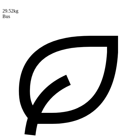
29.52kg
Bus