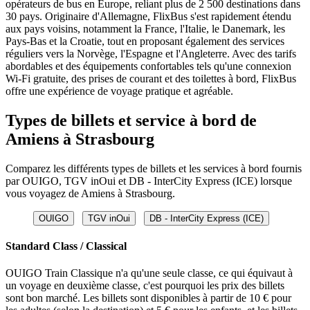
opérateurs de bus en Europe, reliant plus de 2 500 destinations dans
30 pays. Originaire d'Allemagne, FlixBus s'est rapidement étendu
aux pays voisins, notamment la France, l'Italie, le Danemark, les
Pays-Bas et la Croatie, tout en proposant également des services
réguliers vers la Norvège, l'Espagne et l'Angleterre. Avec des tarifs
abordables et des équipements confortables tels qu'une connexion
Wi-Fi gratuite, des prises de courant et des toilettes à bord, FlixBus
offre une expérience de voyage pratique et agréable.
Types de billets et service à bord de
Amiens à Strasbourg
Comparez les différents types de billets et les services à bord fournis
par OUIGO, TGV inOui et DB - InterCity Express (ICE) lorsque
vous voyagez de Amiens à Strasbourg.
OUIGO
TGV inOui
DB - InterCity Express (ICE)
Standard Class / Classical
OUIGO Train Classique n'a qu'une seule classe, ce qui équivaut à
un voyage en deuxième classe, c'est pourquoi les prix des billets
sont bon marché. Les billets sont disponibles à partir de 10 € pour