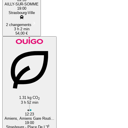
AILLY-SUR-SOMME
19:00
Strasbourg-Ville
2 changements
3 h 2 min
54,00 €
1.31 kg CO
2
3 h 52 min
12:23
Amiens, Amiens Gare Routi...
19:00
Strasbourg - Place De L"É...