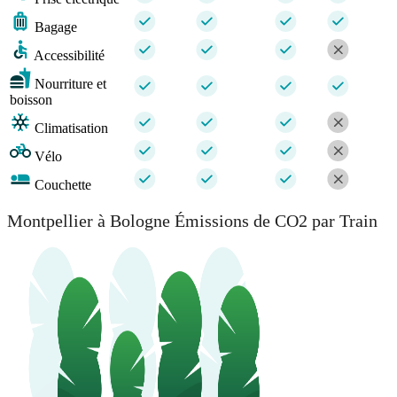
Bagage
Accessibilité
Nourriture et
boisson
Climatisation
Vélo
Couchette
Montpellier à Bologne Émissions de CO2 par Train