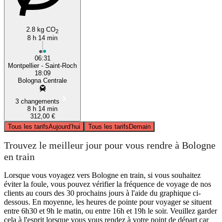
2.8 kg CO
2
8 h 14 min
06:31
Montpellier - Saint-Roch
18:09
Bologna Centrale
3 changements
8 h 14 min
312,00 €
Tous les tarifs
Aujourd’hui
Tous les tarifs
Demain
Trouvez le meilleur jour pour vous rendre à Bologne
en train
Lorsque vous voyagez vers Bologne en train, si vous souhaitez
éviter la foule, vous pouvez vérifier la fréquence de voyage de nos
clients au cours des 30 prochains jours à l'aide du graphique ci-
dessous. En moyenne, les heures de pointe pour voyager se situent
entre 6h30 et 9h le matin, ou entre 16h et 19h le soir. Veuillez garder
cela à l'esprit lorsque vous vous rendez à votre point de départ car