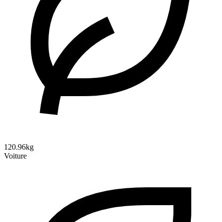
120.96kg
Voiture