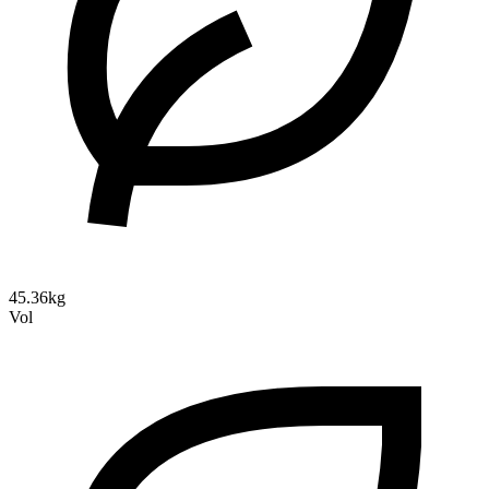
45.36kg
Vol