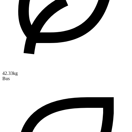
42.33kg
Bus