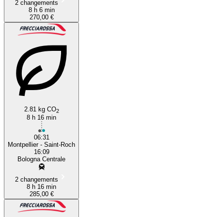
2 changements
8 h 6 min
270,00 €
2.81 kg CO
2
8 h 16 min
06:31
Montpellier - Saint-Roch
16:09
Bologna Centrale
2 changements
8 h 16 min
285,00 €