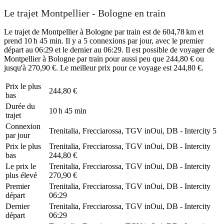
Le trajet Montpellier - Bologne en train
Le trajet de Montpellier à Bologne par train est de 604,78 km et
prend 10 h 45 min. Il y a 5 connexions par jour, avec le premier
départ au 06:29 et le dernier au 06:29. Il est possible de voyager de
Montpellier à Bologne par train pour aussi peu que 244,80 € ou
jusqu'à 270,90 €. Le meilleur prix pour ce voyage est 244,80 €.
Prix ​​le plus
244,80 €
bas
Durée du
10 h 45 min
trajet
Connexion
Trenitalia, Frecciarossa, TGV inOui, DB - Intercity
5
par jour
Prix ​​le plus
Trenitalia, Frecciarossa, TGV inOui, DB - Intercity
bas
244,80 €
Le prix le
Trenitalia, Frecciarossa, TGV inOui, DB - Intercity
plus élevé
270,90 €
Premier
Trenitalia, Frecciarossa, TGV inOui, DB - Intercity
départ
06:29
Dernier
Trenitalia, Frecciarossa, TGV inOui, DB - Intercity
départ
06:29