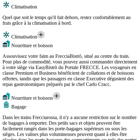
Climatisation
Quel que soit le temps qu'il fait dehors, restez confortablement au
frais grâce à la climatisation à bord.
Climatisation
Nourriture et boisson
Assouvissez votre faim au FrecciaBistrò, situé au centre du train.
Pour plus de commodité, vous pouvez aussi commander directement
à votre siège via EasyBistrò du Portale FRECCE. Les voyageurs en
classe Premium et Business bénéficient de collations et de boissons
offertes, tandis que les passagers en classe Executive dégustent des
repas gastronomiques préparés par le chef Carlo Cracc.
Nourriture et boisson
Bagage
Dans les trains Frecciarossa, il n'y a aucune restriction sur le nombre
de bagages à emporter. Des petits sacs et objets peuvent être
facilement rangés dans les porte-bagages supérieurs ou sous les
sièges. Les valises plus volumineuses peuvent quant à elles être
placées dans les porte-bagages des compartiments ou près des portes