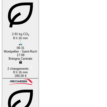
2.81 kg CO
2
8 h 16 min
06:31
Montpellier - Saint-Roch
17:09
Bologna Centrale
2 changements
8 h 16 min
290,00 €