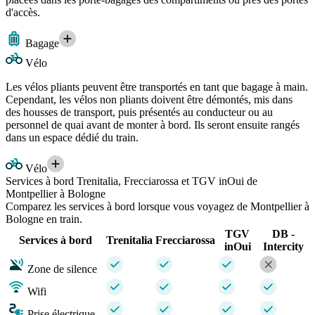
d'accès.
Bagage
Vélo
Les vélos pliants peuvent être transportés en tant que bagage à main.
Cependant, les vélos non pliants doivent être démontés, mis dans
des housses de transport, puis présentés au conducteur ou au
personnel de quai avant de monter à bord. Ils seront ensuite rangés
dans un espace dédié du train.
Vélo
Services à bord Trenitalia, Frecciarossa et TGV inOui de
Montpellier à Bologne
Comparez les services à bord lorsque vous voyagez de Montpellier à
Bologne en train.
TGV
DB -
Services à bord
Trenitalia
Frecciarossa
inOui
Intercity
Zone de silence
Wifi
Prise électrique