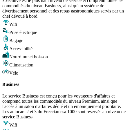
Executive est le plus haut niveau de service et comprend toutes les
commodités du niveau Business, ainsi qu'un système de
divertissement personnel et des repas gastronomiques servis par un
chef dévoué à bord.
Wifi
Prise électrique
Bagage
Accessibilité
Nourriture et boisson
Climatisation
Vélo
Business
Le service Business est conçu pour les voyageurs d'affaires et
comprend toutes les commodités du niveau Premium, ainsi que
l'accès à un salon d'affaires dédié et un embarquement prioritaire.
Les autocars 2 et 3 du Frecciarossa 1000 sont réservés au niveau de
service Business.
Wifi