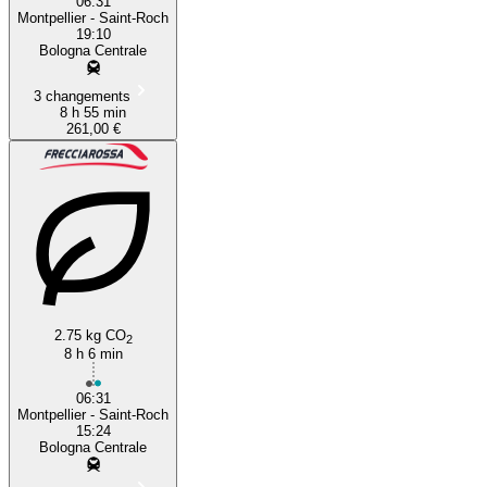
06:31
Montpellier - Saint-Roch
19:10
Bologna Centrale
3 changements
8 h 55 min
261,00 €
2.75 kg CO
2
8 h 6 min
06:31
Montpellier - Saint-Roch
15:24
Bologna Centrale