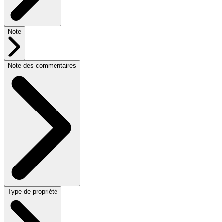
Note
Note des commentaires
Type de propriété