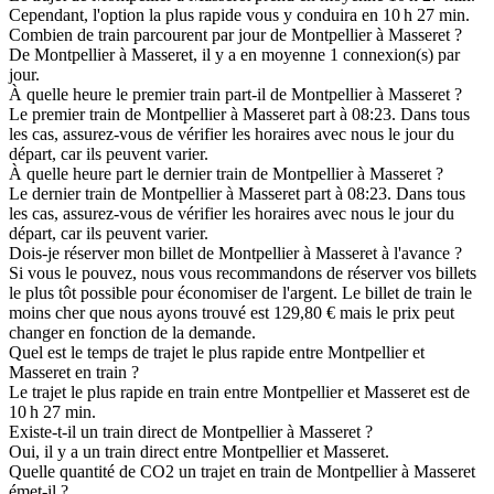
Cependant, l'option la plus rapide vous y conduira en 10 h 27 min.
Combien de train parcourent par jour de Montpellier à Masseret ?
De Montpellier à Masseret, il y a en moyenne 1 connexion(s) par
jour.
À quelle heure le premier train part-il de Montpellier à Masseret ?
Le premier train de Montpellier à Masseret part à 08:23. Dans tous
les cas, assurez-vous de vérifier les horaires avec nous le jour du
départ, car ils peuvent varier.
À quelle heure part le dernier train de Montpellier à Masseret ?
Le dernier train de Montpellier à Masseret part à 08:23. Dans tous
les cas, assurez-vous de vérifier les horaires avec nous le jour du
départ, car ils peuvent varier.
Dois-je réserver mon billet de Montpellier à Masseret à l'avance ?
Si vous le pouvez, nous vous recommandons de réserver vos billets
le plus tôt possible pour économiser de l'argent. Le billet de train le
moins cher que nous ayons trouvé est 129,80 € mais le prix peut
changer en fonction de la demande.
Quel est le temps de trajet le plus rapide entre Montpellier et
Masseret en train ?
Le trajet le plus rapide en train entre Montpellier et Masseret est de
10 h 27 min.
Existe-t-il un train direct de Montpellier à Masseret ?
Oui, il y a un train direct entre Montpellier et Masseret.
Quelle quantité de CO2 un trajet en train de Montpellier à Masseret
émet-il ?