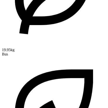
19.95kg
Bus