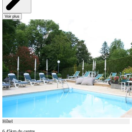
Voir plus
Hôtel
6.45km du centre