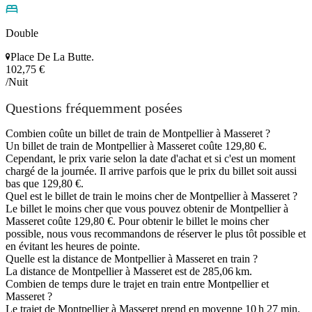
Double
Place De La Butte.
102,75 €
/Nuit
Questions fréquemment posées
Combien coûte un billet de train de Montpellier à Masseret ?
Un billet de train de Montpellier à Masseret coûte 129,80 €.
Cependant, le prix varie selon la date d'achat et si c'est un moment
chargé de la journée. Il arrive parfois que le prix du billet soit aussi
bas que 129,80 €.
Quel est le billet de train le moins cher de Montpellier à Masseret ?
Le billet le moins cher que vous pouvez obtenir de Montpellier à
Masseret coûte 129,80 €. Pour obtenir le billet le moins cher
possible, nous vous recommandons de réserver le plus tôt possible et
en évitant les heures de pointe.
Quelle est la distance de Montpellier à Masseret en train ?
La distance de Montpellier à Masseret est de 285,06 km.
Combien de temps dure le trajet en train entre Montpellier et
Masseret ?
Le trajet de Montpellier à Masseret prend en moyenne 10 h 27 min.