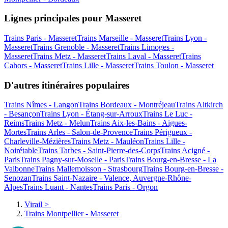
Lignes principales pour Masseret
Trains Paris - Masseret
Trains Marseille - Masseret
Trains Lyon -
Masseret
Trains Grenoble - Masseret
Trains Limoges -
Masseret
Trains Metz - Masseret
Trains Laval - Masseret
Trains
Cahors - Masseret
Trains Lille - Masseret
Trains Toulon - Masseret
D'autres itinéraires populaires
Trains Nîmes - Langon
Trains Bordeaux - Montréjeau
Trains Altkirch
- Besançon
Trains Lyon - Étang-sur-Arroux
Trains Le Luc -
Reims
Trains Metz - Melun
Trains Aix-les-Bains - Aigues-
Mortes
Trains Arles - Salon-de-Provence
Trains Périgueux -
Charleville-Mézières
Trains Metz - Mauléon
Trains Lille -
Noirétable
Trains Tarbes - Saint-Pierre-des-Corps
Trains Acigné -
Paris
Trains Pagny-sur-Moselle - Paris
Trains Bourg-en-Bresse - La
Valbonne
Trains Mallemoisson - Strasbourg
Trains Bourg-en-Bresse -
Senozan
Trains Saint-Nazaire - Valence, Auvergne-Rhône-
Alpes
Trains Luant - Nantes
Trains Paris - Orgon
Virail
>
Trains Montpellier - Masseret