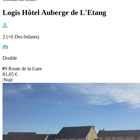
Logis Hôtel Auberge de L'Etang
2 (+0 Des énfants)
Double
9 Route de la Gare
81,65 €
/Nuit