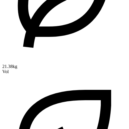
21.38kg
Vol