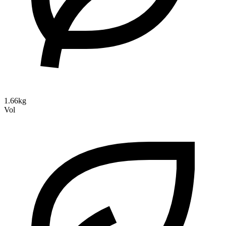
1.66kg
Vol