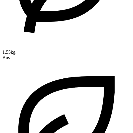
1.55kg
Bus