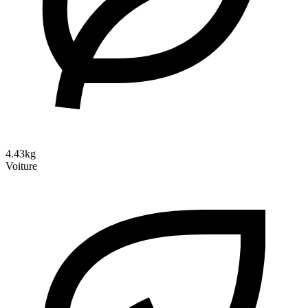
4.43kg
Voiture