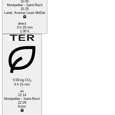
15:05
Montpellier - Saint-Roch
15:25
Lunel, Avenue Louis MéDar
direct
0 h 20 min
1,00 €
0.09 kg CO
2
0 h 15 min
22:14
Montpellier - Saint-Roch
22:29
Kotor