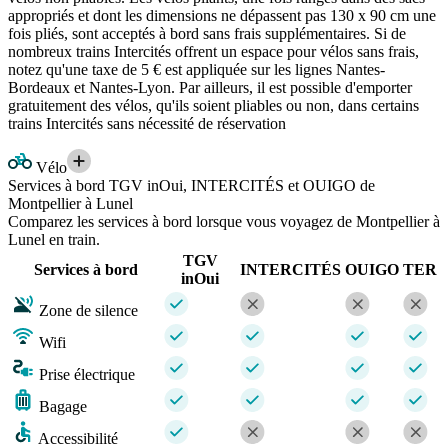
appropriés et dont les dimensions ne dépassent pas 130 x 90 cm une
fois pliés, sont acceptés à bord sans frais supplémentaires. Si de
nombreux trains Intercités offrent un espace pour vélos sans frais,
notez qu'une taxe de 5 € est appliquée sur les lignes Nantes-
Bordeaux et Nantes-Lyon. Par ailleurs, il est possible d'emporter
gratuitement des vélos, qu'ils soient pliables ou non, dans certains
trains Intercités sans nécessité de réservation
Vélo
Services à bord TGV inOui, INTERCITÉS et OUIGO de
Montpellier à Lunel
Comparez les services à bord lorsque vous voyagez de Montpellier à
Lunel en train.
TGV
Services à bord
INTERCITÉS
OUIGO
TER
inOui
Zone de silence
Wifi
Prise électrique
Bagage
Accessibilité