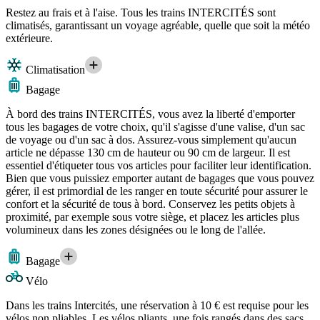
Restez au frais et à l'aise. Tous les trains INTERCITÉS sont
climatisés, garantissant un voyage agréable, quelle que soit la météo
extérieure.
Climatisation
Bagage
À bord des trains INTERCITÉS, vous avez la liberté d'emporter
tous les bagages de votre choix, qu'il s'agisse d'une valise, d'un sac
de voyage ou d'un sac à dos. Assurez-vous simplement qu'aucun
article ne dépasse 130 cm de hauteur ou 90 cm de largeur. Il est
essentiel d'étiqueter tous vos articles pour faciliter leur identification.
Bien que vous puissiez emporter autant de bagages que vous pouvez
gérer, il est primordial de les ranger en toute sécurité pour assurer le
confort et la sécurité de tous à bord. Conservez les petits objets à
proximité, par exemple sous votre siège, et placez les articles plus
volumineux dans les zones désignées ou le long de l'allée.
Bagage
Vélo
Dans les trains Intercités, une réservation à 10 € est requise pour les
vélos non pliables. Les vélos pliants, une fois rangés dans des sacs