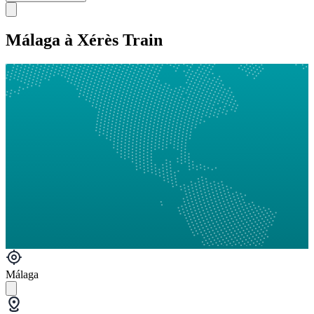
Málaga à Xérès Train
Málaga