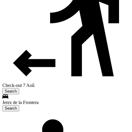
Check-out 7 Aoû
Search
Jerez de la Frontera
Search