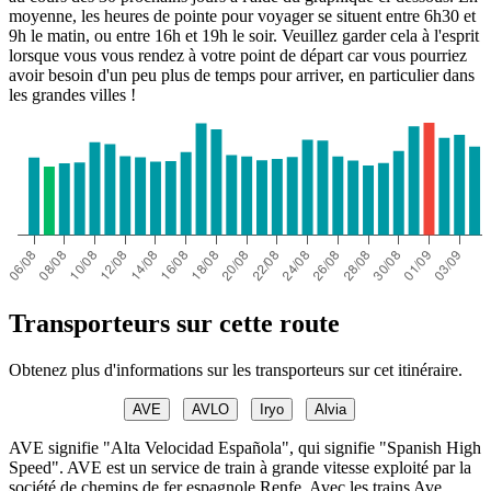
moyenne, les heures de pointe pour voyager se situent entre 6h30 et
9h le matin, ou entre 16h et 19h le soir. Veuillez garder cela à l'esprit
lorsque vous vous rendez à votre point de départ car vous pourriez
avoir besoin d'un peu plus de temps pour arriver, en particulier dans
les grandes villes !
Transporteurs sur cette route
Obtenez plus d'informations sur les transporteurs sur cet itinéraire.
AVE
AVLO
Iryo
Alvia
AVE signifie "Alta Velocidad Española", qui signifie "Spanish High
Speed". AVE est un service de train à grande vitesse exploité par la
société de chemins de fer espagnole Renfe. Avec les trains Ave,