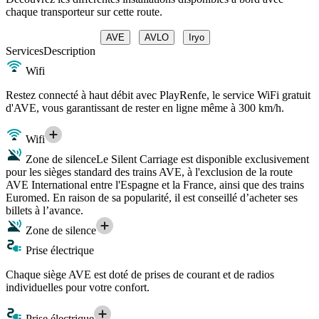
chaque transporteur sur cette route.
AVE
AVLO
Iryo
Services
Description
Wifi
Restez connecté à haut débit avec PlayRenfe, le service WiFi gratuit
d'AVE, vous garantissant de rester en ligne même à 300 km/h.
Wifi
Zone de silence
Le Silent Carriage est disponible exclusivement
pour les sièges standard des trains AVE, à l'exclusion de la route
AVE International entre l'Espagne et la France, ainsi que des trains
Euromed. En raison de sa popularité, il est conseillé d’acheter ses
billets à l’avance.
Zone de silence
Prise électrique
Chaque siège AVE est doté de prises de courant et de radios
individuelles pour votre confort.
Prise électrique