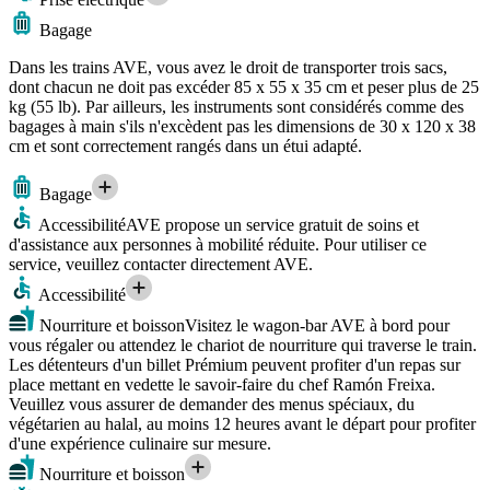
Bagage
Dans les trains AVE, vous avez le droit de transporter trois sacs,
dont chacun ne doit pas excéder 85 x 55 x 35 cm et peser plus de 25
kg (55 lb). Par ailleurs, les instruments sont considérés comme des
bagages à main s'ils n'excèdent pas les dimensions de 30 x 120 x 38
cm et sont correctement rangés dans un étui adapté.
Bagage
Accessibilité
AVE propose un service gratuit de soins et
d'assistance aux personnes à mobilité réduite. Pour utiliser ce
service, veuillez contacter directement AVE.
Accessibilité
Nourriture et boisson
Visitez le wagon-bar AVE à bord pour
vous régaler ou attendez le chariot de nourriture qui traverse le train.
Les détenteurs d'un billet Prémium peuvent profiter d'un repas sur
place mettant en vedette le savoir-faire du chef Ramón Freixa.
Veuillez vous assurer de demander des menus spéciaux, du
végétarien au halal, au moins 12 heures avant le départ pour profiter
d'une expérience culinaire sur mesure.
Nourriture et boisson