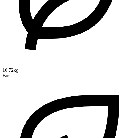
10.72kg
Bus