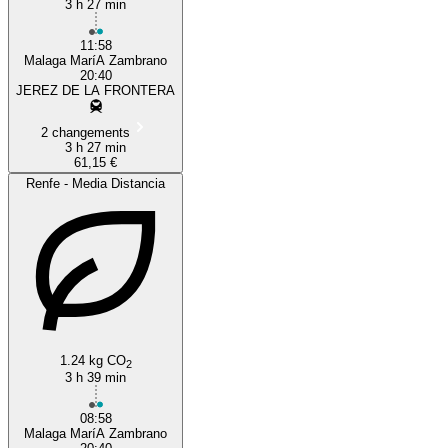
3 h 27 min
11:58
Malaga MaríA Zambrano
20:40
JEREZ DE LA FRONTERA
2 changements
3 h 27 min
61,15 €
Renfe - Media Distancia
1.24 kg CO
2
3 h 39 min
08:58
Malaga MaríA Zambrano