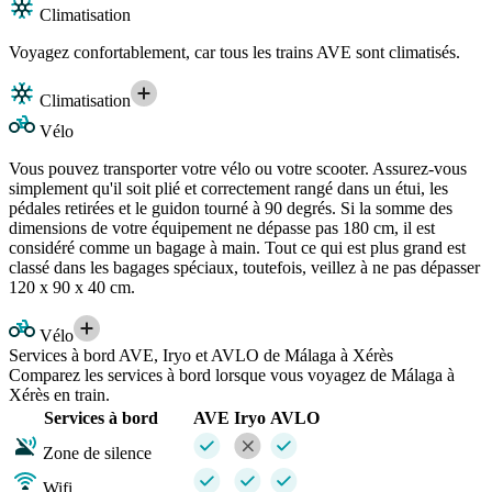
Climatisation
Voyagez confortablement, car tous les trains AVE sont climatisés.
Climatisation
Vélo
Vous pouvez transporter votre vélo ou votre scooter. Assurez-vous
simplement qu'il soit plié et correctement rangé dans un étui, les
pédales retirées et le guidon tourné à 90 degrés. Si la somme des
dimensions de votre équipement ne dépasse pas 180 cm, il est
considéré comme un bagage à main. Tout ce qui est plus grand est
classé dans les bagages spéciaux, toutefois, veillez à ne pas dépasser
120 x 90 x 40 cm.
Vélo
Services à bord AVE, Iryo et AVLO de Málaga à Xérès
Comparez les services à bord lorsque vous voyagez de Málaga à
Xérès en train.
Services à bord
AVE
Iryo
AVLO
Zone de silence
Wifi