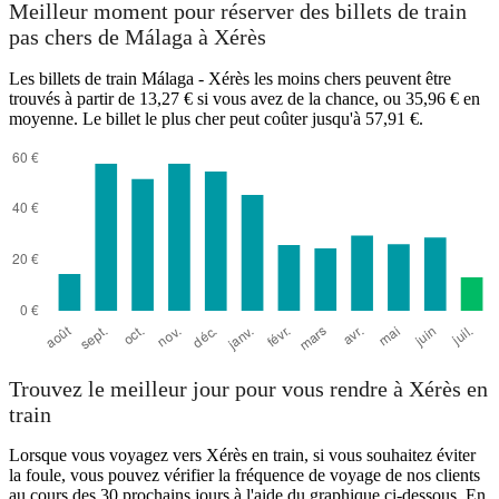
Meilleur moment pour réserver des billets de train
pas chers de Málaga à Xérès
Les billets de train Málaga - Xérès les moins chers peuvent être
trouvés à partir de 13,27 € si vous avez de la chance, ou 35,96 € en
moyenne. Le billet le plus cher peut coûter jusqu'à 57,91 €.
Trouvez le meilleur jour pour vous rendre à Xérès en
train
Lorsque vous voyagez vers Xérès en train, si vous souhaitez éviter
la foule, vous pouvez vérifier la fréquence de voyage de nos clients
au cours des 30 prochains jours à l'aide du graphique ci-dessous. En