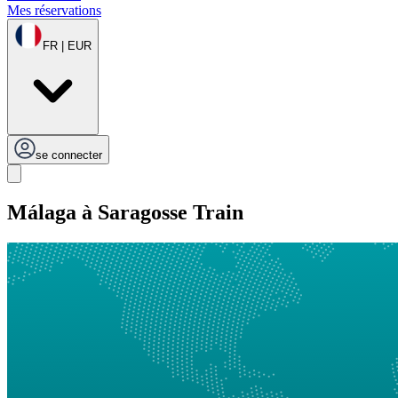
Mes réservations
FR | EUR
se connecter
Málaga à Saragosse Train