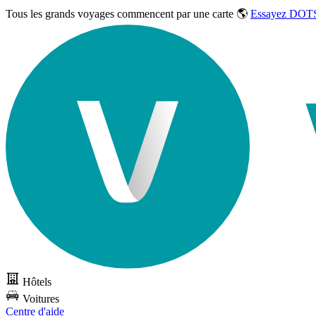
Tous les grands voyages commencent par une carte 🌎
Essayez DOTS
Hôtels
Voitures
Centre d'aide