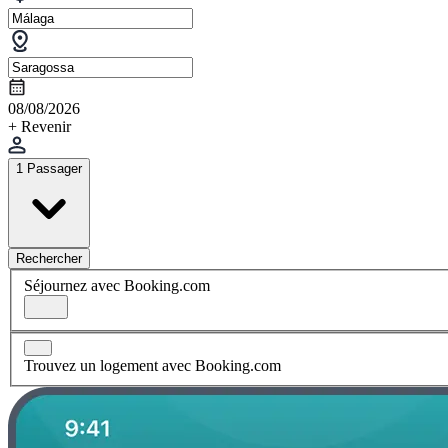
08/08/2026
+ Revenir
1 Passager
Rechercher
Séjournez avec Booking.com
Trouvez un logement avec Booking.com