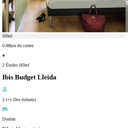
Hôtel
0.88km du centre
2 Étoiles Hôtel
Ibis Budget Lleida
2 (+1 Des énfants)
Double