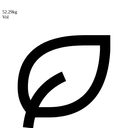
52.29kg
Vol