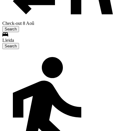
Check-out 8 Aoû
Search
Lleida
Search