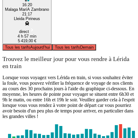
16:20
Malaga MaríA Zambrano
21:17
Lleida Pirineus
direct
4 h 57 min
5 419,00 €
Tous les tarifs
Aujourd’hui
Tous les tarifs
Demain
Trouvez le meilleur jour pour vous rendre à Lérida
en train
Lorsque vous voyagez vers Lérida en train, si vous souhaitez éviter
la foule, vous pouvez vérifier la fréquence de voyage de nos clients
au cours des 30 prochains jours à l'aide du graphique ci-dessous. En
moyenne, les heures de pointe pour voyager se situent entre 6h30 et
9h le matin, ou entre 16h et 19h le soir. Veuillez garder cela à l'esprit
lorsque vous vous rendez à votre point de départ car vous pourriez
avoir besoin d'un peu plus de temps pour arriver, en particulier dans
les grandes villes !