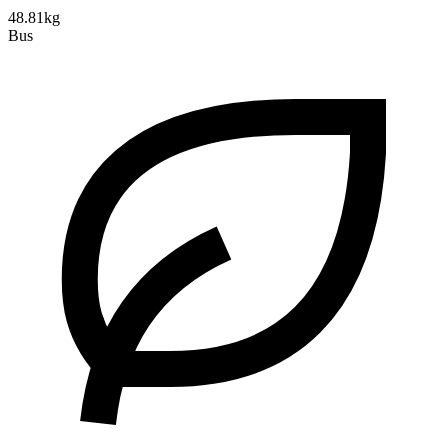
48.81kg
Bus