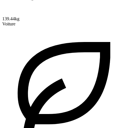
139.44kg
Voiture