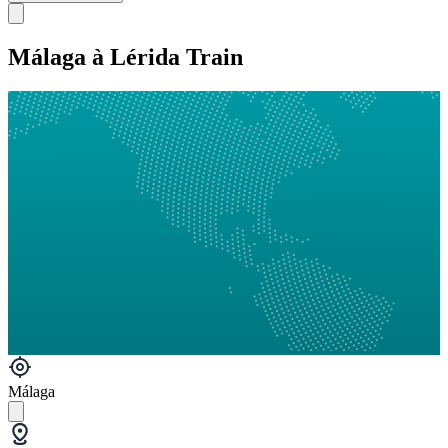
Málaga à Lérida Train
Málaga