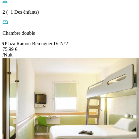
2 (+1 Des énfants)
Chambre double
Plaza Ramon Berenguer IV Nº2
75,99 €
/Nuit