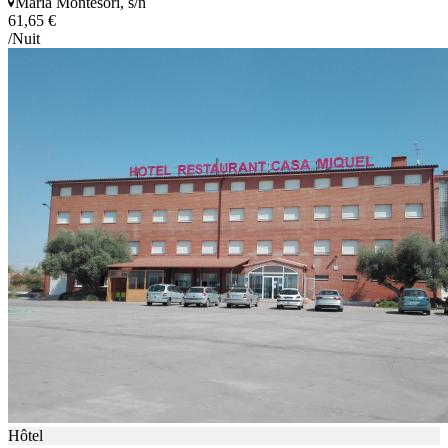
Maria Montesori, s/n
61,65 €
/Nuit
Hôtel