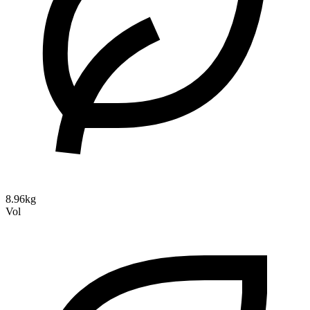
8.96kg
Vol