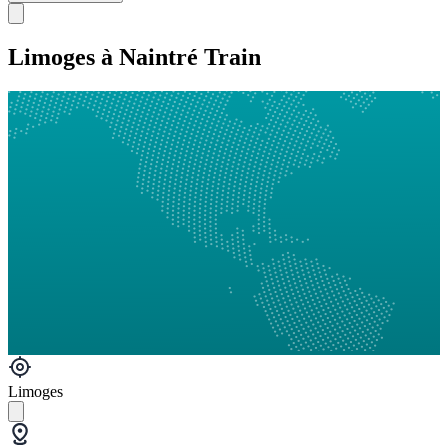
Limoges à Naintré Train
Limoges