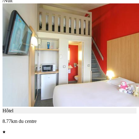
/Nuit
Hôtel
8.77km du centre