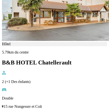
Hôtel
5.79km du centre
B&B HOTEL Chatellerault
2 (+1 Des énfants)
Double
15 rue Nungesser et Coli