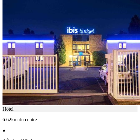
Hôtel
6.62km du centre