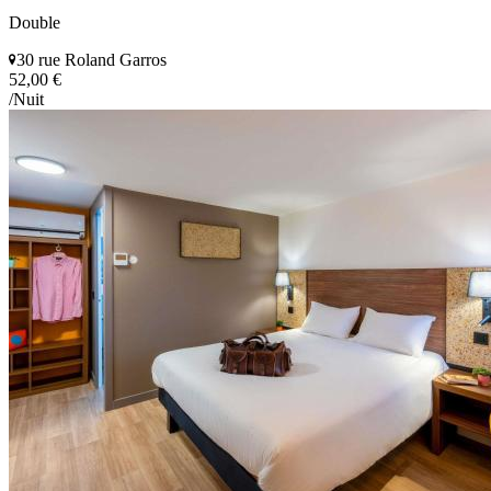
Double
30 rue Roland Garros
52,00 €
/Nuit