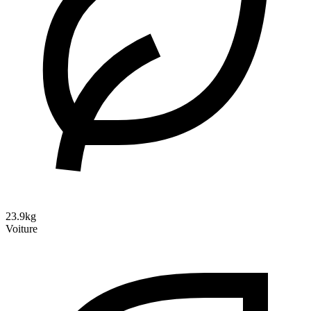
23.9kg
Voiture