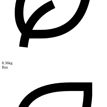
8.36kg
Bus