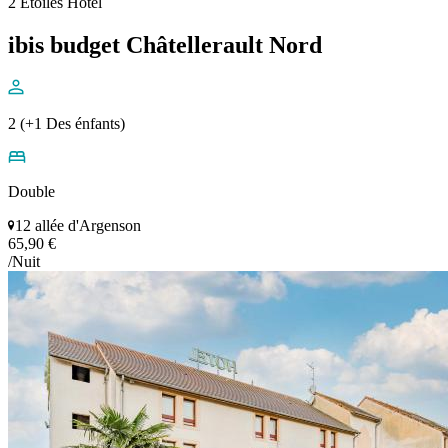
2 Étoiles Hôtel
ibis budget Châtellerault Nord
2 (+1 Des énfants)
Double
12 allée d'Argenson
65,90 €
/Nuit