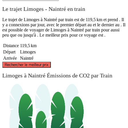
Le trajet Limoges - Naintré en train
Le trajet de Limoges à Naintré par train est de 119,5 km et prend . Il
y a connexions par jour, avec le premier départ au et le dernier au . Il
est possible de voyager de Limoges à Naintré par train pour aussi
peu que ou jusqu'à . Le meilleur prix pour ce voyage est .
Distance
119,5 km
Départ
Limoges
Arrivée
Naintré
©
CARTO
, ©
OpenStreetMap
contributors
Rechercher le meilleur prix
Naintré
Limoges à Naintré Émissions de CO2 par Train