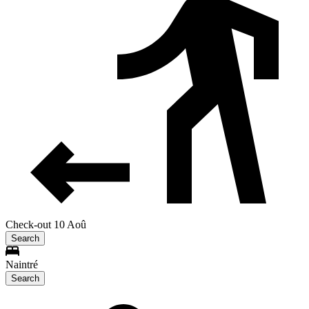
Check-out 10 Aoû
Search
Naintré
Search