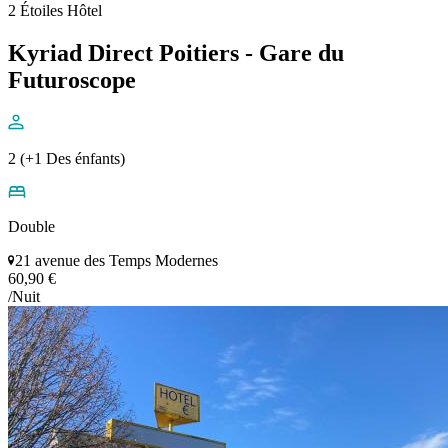
2 Étoiles Hôtel
Kyriad Direct Poitiers - Gare du
Futuroscope
2 (+1 Des énfants)
Double
21 avenue des Temps Modernes
60,90 €
/Nuit