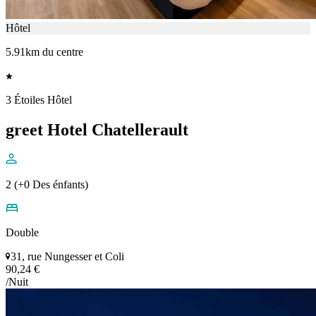
Hôtel
5.91km du centre
3 Étoiles Hôtel
greet Hotel Chatellerault
2 (+0 Des énfants)
Double
31, rue Nungesser et Coli
90,24 €
/Nuit