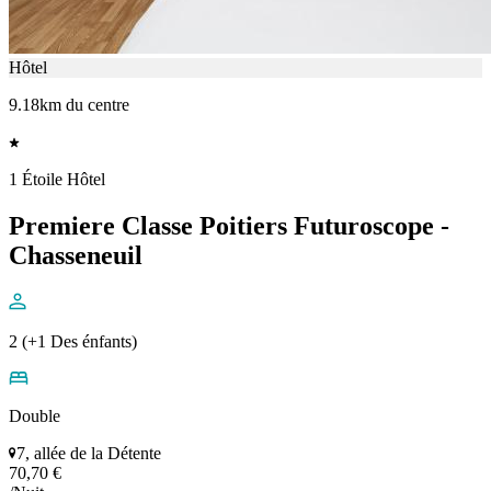
Hôtel
9.18km du centre
1 Étoile Hôtel
Premiere Classe Poitiers Futuroscope -
Chasseneuil
2 (+1 Des énfants)
Double
7, allée de la Détente
70,70 €