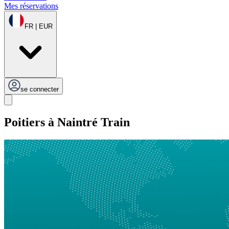
Mes réservations
FR | EUR
se connecter
Poitiers à Naintré Train