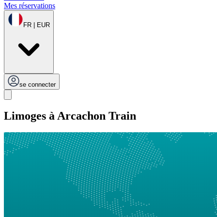
Mes réservations
FR | EUR
se connecter
Limoges à Arcachon Train