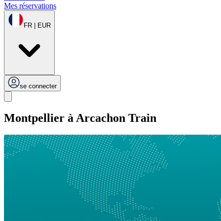
Mes réservations
FR | EUR
se connecter
Montpellier à Arcachon Train