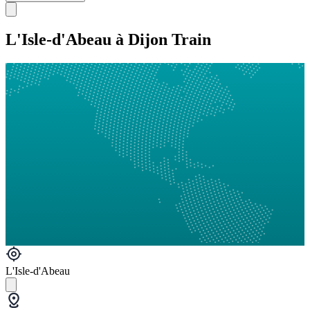
L'Isle-d'Abeau à Dijon Train
L'Isle-d'Abeau