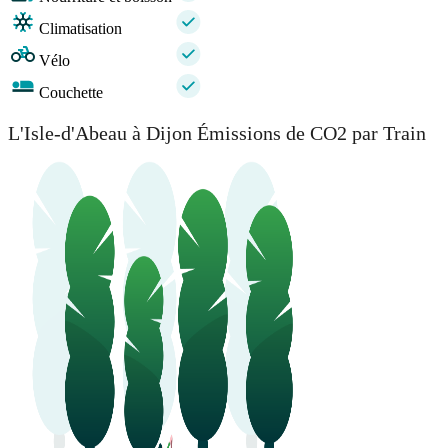
Climatisation
Vélo
Couchette
L'Isle-d'Abeau à Dijon Émissions de CO2 par Train