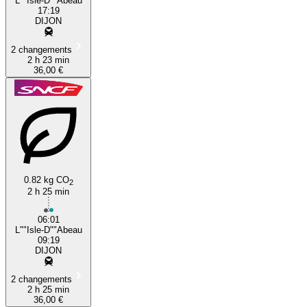
L""Isle-D""Abeau
17:19
DIJON
2 changements
2 h 23 min
36,00 €
0.82 kg CO
2
2 h 25 min
06:01
L""Isle-D""Abeau
09:19
DIJON
2 changements
2 h 25 min
36,00 €