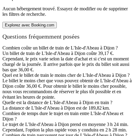
Aucun hébergement trouvé. Essayez de modifier ou de supprimer
les filtres de recherche.
Explorez avec Booking.com
Questions fréquemment posées
Combien coûte un billet de train de L'Isle-d'Abeau à Dijon ?
Un billet de train de L'Isle-d'Abeau à Dijon coûte 39,17 €.
Cependant, le prix varie selon la date d'achat et si c'est un moment
chargé de la journée. Il arrive parfois que le prix du billet soit aussi
bas que 36,00 €.
Quel est le billet de train le moins cher de L'Isle-d'Abeau à Dijon ?
Le billet le moins cher que vous pouvez obtenir de L'Isle-d'Abeau à
Dijon coûte 36,00 €. Pour obtenir le billet le moins cher possible,
nous vous recommandons de réserver le plus tôt possible et en
évitant les heures de pointe.
Quelle est la distance de L'Isle-d'Abeau à Dijon en train ?
La distance de L'Isle-d'Abeau à Dijon est de 189,82 km.
Combien de temps dure le trajet en train entre L'Isle-d'Abeau et
Dijon ?
Le trajet de L'Isle-d'Abeau à Dijon prend en moyenne 3 h 24 min.
Cependant, l'option la plus rapide vous y conduira en 2 h 28 min.
Combien de train parcourent par jour de L'Isle-d'Abeau à Dijon ?