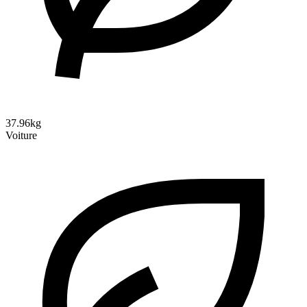
37.96kg
Voiture