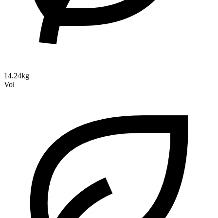
14.24kg
Vol