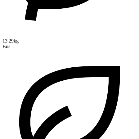
13.29kg
Bus