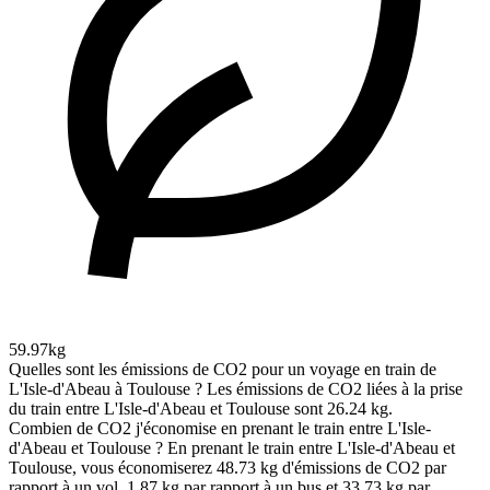
59.97kg
Quelles sont les émissions de CO2 pour un voyage en train de
L'Isle-d'Abeau à Toulouse ?
Les émissions de CO2 liées à la prise
du train entre L'Isle-d'Abeau et Toulouse sont 26.24 kg.
Combien de CO2 j'économise en prenant le train entre L'Isle-
d'Abeau et Toulouse ?
En prenant le train entre L'Isle-d'Abeau et
Toulouse, vous économiserez 48.73 kg d'émissions de CO2 par
rapport à un vol, 1.87 kg par rapport à un bus et 33.73 kg par