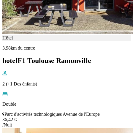
Hôtel
3.98km du centre
hotelF1 Toulouse Ramonville
2 (+1 Des énfants)
Double
Parc d'activités technologiques Avenue de l'Europe
36,42 €
/Nuit