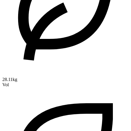
28.11kg
Vol