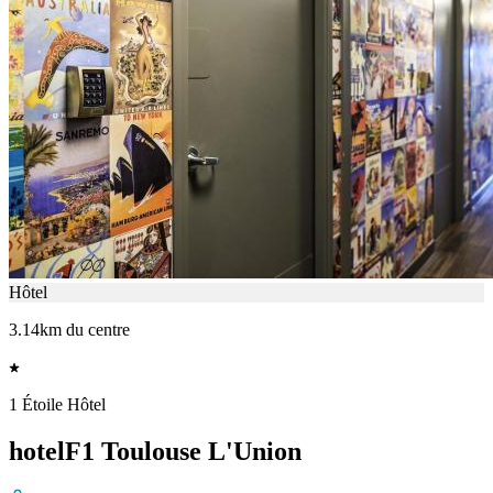
Hôtel
3.14km du centre
1 Étoile Hôtel
hotelF1 Toulouse L'Union