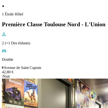
1 Étoile Hôtel
Première Classe Toulouse Nord - L'Union
2 (+1 Des énfants)
Double
Avenue de Saint Caprais
42,80 €
/Nuit