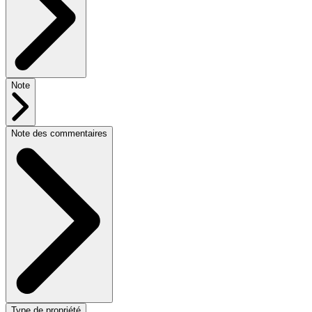
Note
Note des commentaires
Type de propriété