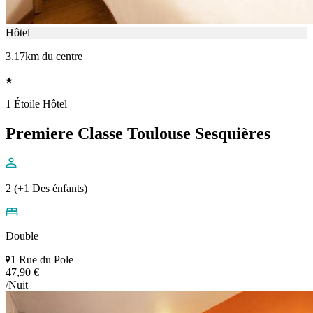
Hôtel
3.17km du centre
1 Étoile Hôtel
Premiere Classe Toulouse Sesquières
2 (+1 Des énfants)
Double
1 Rue du Pole
47,90 €
/Nuit