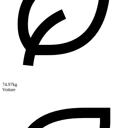
74.97kg
Voiture