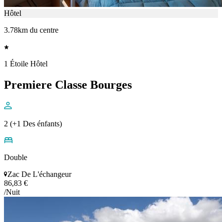
Hôtel
3.78km du centre
1 Étoile Hôtel
Premiere Classe Bourges
2 (+1 Des énfants)
Double
Zac De L'échangeur
86,83 €
/Nuit