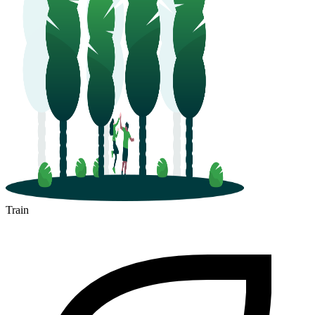
L'Isle-d'Abeau
Train