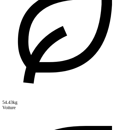
54.43kg
Voiture