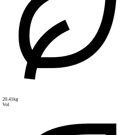
20.41kg
Vol