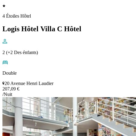
4 Étoiles Hôtel
Logis Hôtel Villa C Hôtel
2 (+2 Des énfants)
Double
20 Avenue Henri Laudier
207,09 €
/Nuit