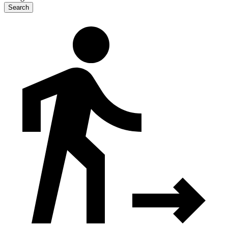
Search