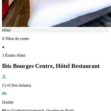
Hôtel
0.56km du centre
3 Étoiles Hôtel
Ibis Bourges Centre, Hôtel Restaurant
2 (+0 Des énfants)
Double
Rue VladimirJankelevitch, Quartier du Prado