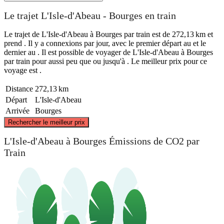
Le trajet L'Isle-d'Abeau - Bourges en train
Le trajet de L'Isle-d'Abeau à Bourges par train est de 272,13 km et
prend . Il y a connexions par jour, avec le premier départ au et le
dernier au . Il est possible de voyager de L'Isle-d'Abeau à Bourges
par train pour aussi peu que ou jusqu'à . Le meilleur prix pour ce
voyage est .
Distance
272,13 km
Départ
L'Isle-d'Abeau
Arrivée
Bourges
©
CARTO
, ©
OpenStreetMap
contributors
Rechercher le meilleur prix
Bourges
L'Isle-d'Abeau à Bourges Émissions de CO2 par
Train