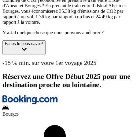
Combien de CO2 j'économise en prenant le train entre L'Isle-
d'Abeau et Bourges ?
En prenant le train entre L'Isle-d'Abeau et
Bourges, vous économiserez 35.38 kg d'émissions de CO2 par
rapport à un vol, 1.36 kg par rapport à un bus et 24.49 kg par
rapport à la voiture.
Y a-t-il quelque chose que nous pouvons améliorer ?
Faites le nous savoir!
-15 % min. sur votre 1er voyage 2025
Réservez une Offre Début 2025 pour une
destination proche ou lointaine.
Bourges