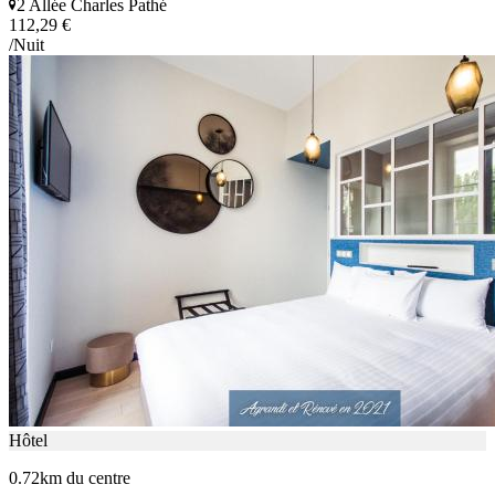
2 Allée Charles Pathé
112,29 €
/Nuit
Hôtel
0.72km du centre