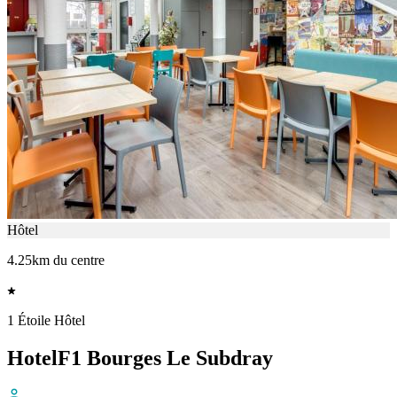
Hôtel
4.25km du centre
1 Étoile Hôtel
HotelF1 Bourges Le Subdray