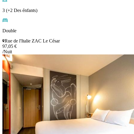
3 (+2 Des énfants)
Double
Rue de l'Italie ZAC Le César
97,05 €
/Nuit