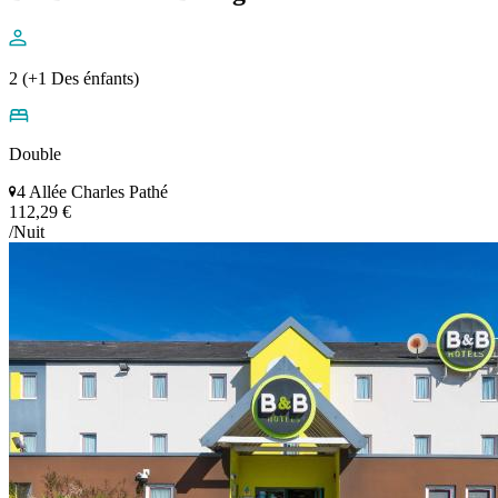
2 (+1 Des énfants)
Double
4 Allée Charles Pathé
112,29 €
/Nuit