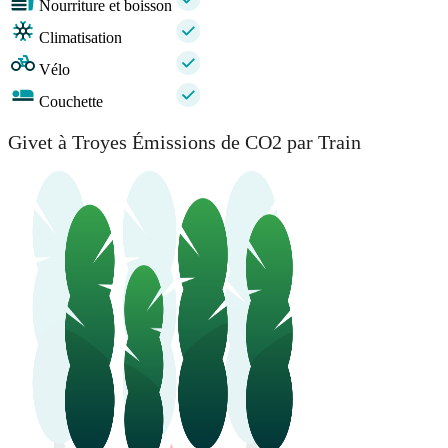
Nourriture et boisson
Climatisation
Vélo
Couchette
Givet à Troyes Émissions de CO2 par Train