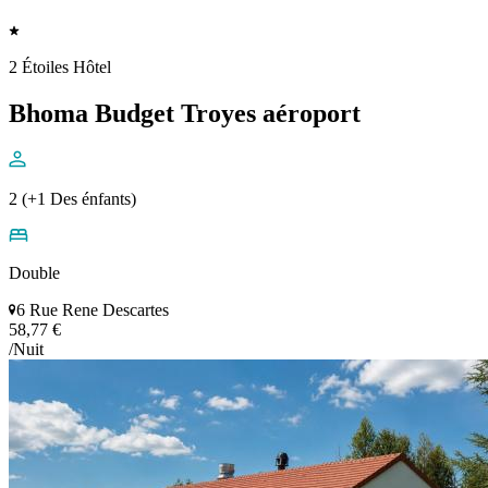
2 Étoiles Hôtel
Bhoma Budget Troyes aéroport
2 (+1 Des énfants)
Double
6 Rue Rene Descartes
58,77 €
/Nuit