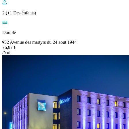
2 (+1 Des énfants)
Double
52 Avenue des martyrs du 24 aout 1944
76,97 €
/Nuit