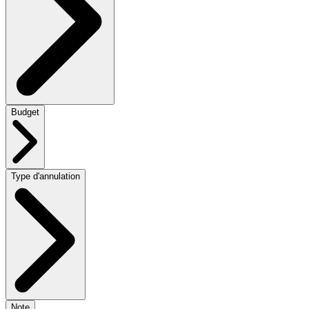
Budget
Type d'annulation
Note