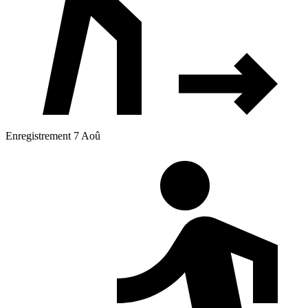
Enregistrement 7 Aoû