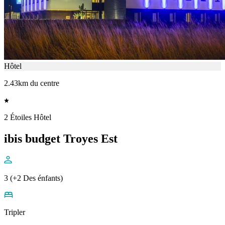
Hôtel
2.43km du centre
2 Étoiles Hôtel
ibis budget Troyes Est
3 (+2 Des énfants)
Tripler