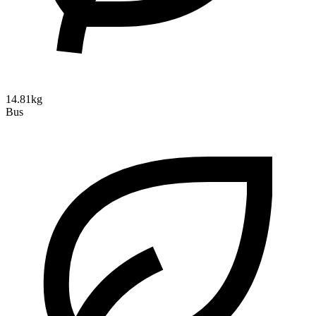
14.81kg
Bus