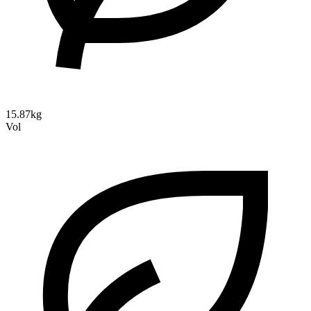
15.87kg
Vol