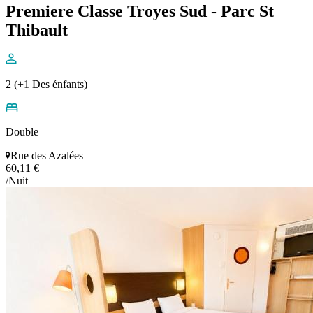
Premiere Classe Troyes Sud - Parc St
Thibault
2 (+1 Des énfants)
Double
Rue des Azalées
60,11 €
/Nuit