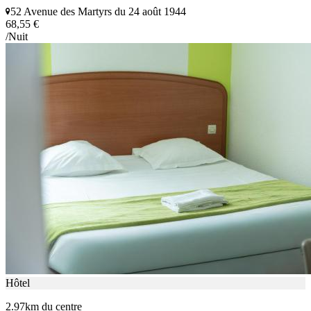
52 Avenue des Martyrs du 24 août 1944
68,55 €
/Nuit
Hôtel
2.97km du centre