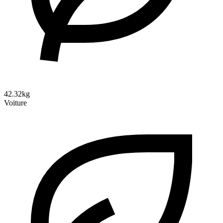
42.32kg
Voiture