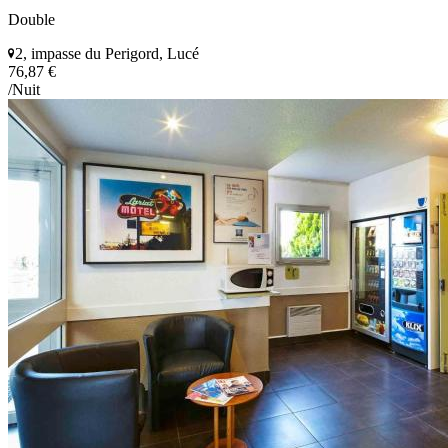
Double
2, impasse du Perigord, Lucé
76,87 €
/Nuit