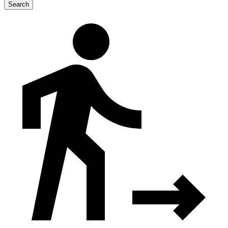
Search