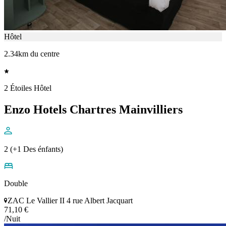
Hôtel
2.34km du centre
2 Étoiles Hôtel
Enzo Hotels Chartres Mainvilliers
2 (+1 Des énfants)
Double
ZAC Le Vallier II 4 rue Albert Jacquart
71,10 €
/Nuit