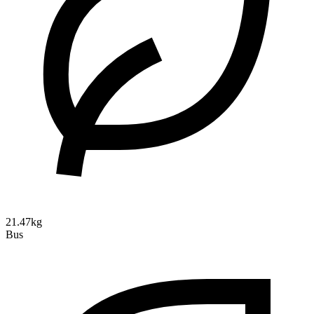
21.47kg
Bus