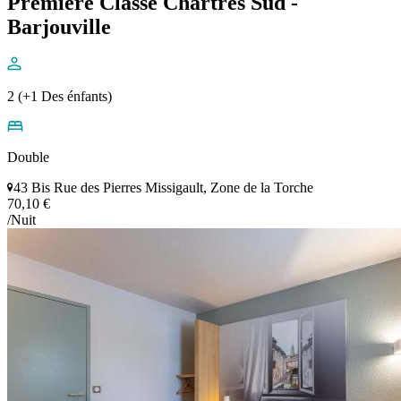
Première Classe Chartres Sud -
Barjouville
2 (+1 Des énfants)
Double
43 Bis Rue des Pierres Missigault, Zone de la Torche
70,10 €
/Nuit