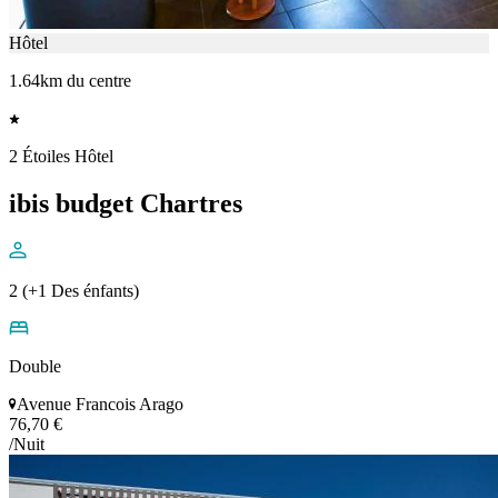
Hôtel
1.64km du centre
2 Étoiles Hôtel
ibis budget Chartres
2 (+1 Des énfants)
Double
Avenue Francois Arago
76,70 €
/Nuit