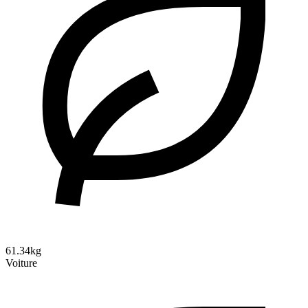
61.34kg
Voiture