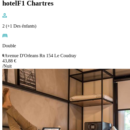
hotelF1 Chartres
2 (+1 Des énfants)
Double
Avenue D'Orleans Rn 154 Le Coudray
43,88 €
/Nuit