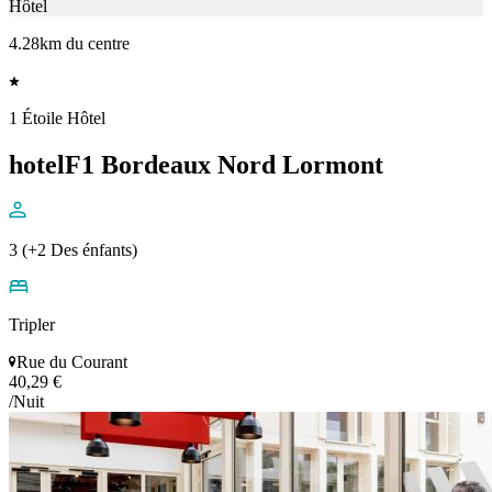
Hôtel
4.28km du centre
1 Étoile Hôtel
hotelF1 Bordeaux Nord Lormont
3 (+2 Des énfants)
Tripler
Rue du Courant
40,29 €
/Nuit