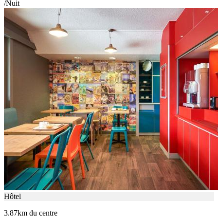
/Nuit
Hôtel
3.87km du centre