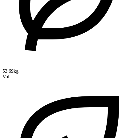
53.69kg
Vol