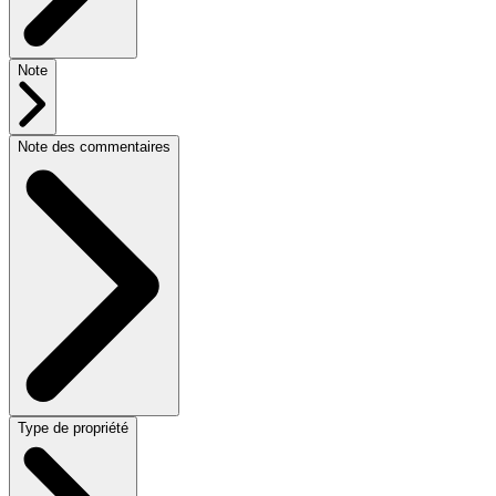
Note
Note des commentaires
Type de propriété