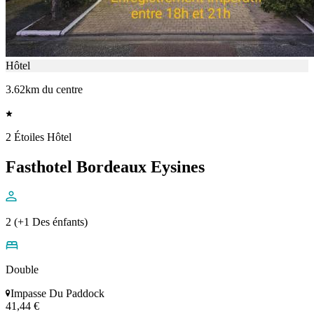
Hôtel
3.62km du centre
2 Étoiles Hôtel
Fasthotel Bordeaux Eysines
2 (+1 Des énfants)
Double
Impasse Du Paddock
41,44 €