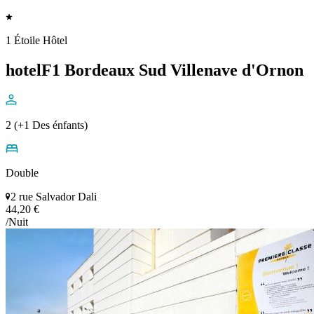
1 Étoile Hôtel
hotelF1 Bordeaux Sud Villenave d'Ornon
2 (+1 Des énfants)
Double
2 rue Salvador Dali
44,20 €
/Nuit