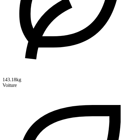
143.18kg
Voiture