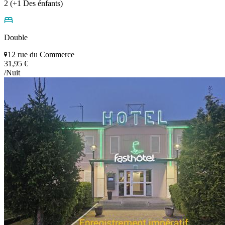
2 (+1 Des énfants)
Double
12 rue du Commerce
31,95 €
/Nuit