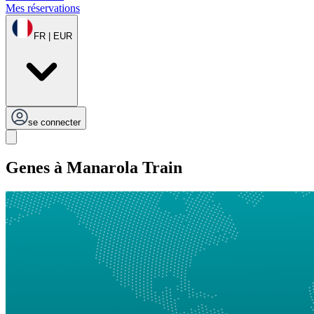
Mes réservations
FR | EUR
se connecter
Genes à Manarola Train