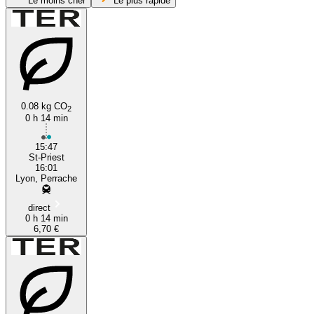
Le moins cher
Le plus rapide
0.08 kg CO
2
0 h 14 min
Saint-Priest
15:47
St-Priest
16:01
Lyon, Perrache
direct
0 h 14 min
6,70 €