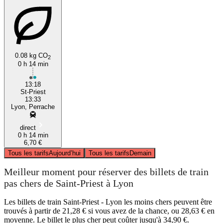
0.08 kg CO
2
0 h 14 min
13:18
St-Priest
13:33
Lyon, Perrache
direct
0 h 14 min
6,70 €
Tous les tarifs
Aujourd’hui
Tous les tarifs
Demain
Meilleur moment pour réserver des billets de train
pas chers de Saint-Priest à Lyon
Les billets de train Saint-Priest - Lyon les moins chers peuvent être
trouvés à partir de 21,28 € si vous avez de la chance, ou 28,63 € en
moyenne. Le billet le plus cher peut coûter jusqu'à 34,90 €.