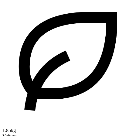
1.85kg
Voiture