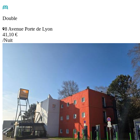
Double
8 Avenue Porte de Lyon
41,10 €
/Nuit