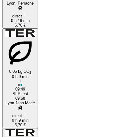
Lyon, Perrache
direct
0 h 16 min
6,70 €
0.05 kg CO
2
0 h 9 min
09:49
St-Priest
09:58
Lyon Jean Macé
direct
0 h 9 min
6,70 €