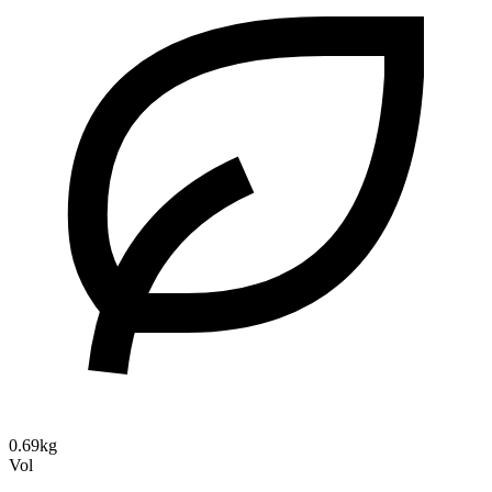
0.69kg
Vol