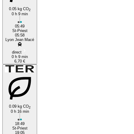
0.05 kg CO
2
0 h 9 min
05:49
St-Priest
05:58
Lyon Jean Macé
direct
0 h 9 min
6,70 €
0.09 kg CO
2
0 h 16 min
18:49
St-Priest
19:05