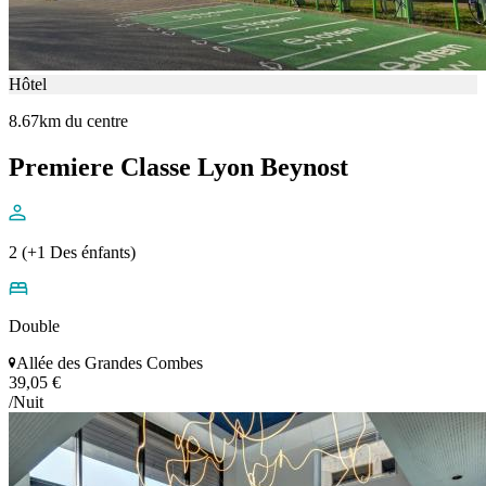
Hôtel
8.67km du centre
Premiere Classe Lyon Beynost
2 (+1 Des énfants)
Double
Allée des Grandes Combes
39,05 €
/Nuit