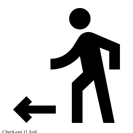
Check-out 11 Aoû