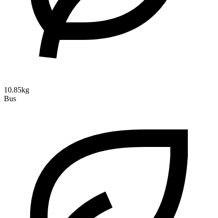
10.85kg
Bus