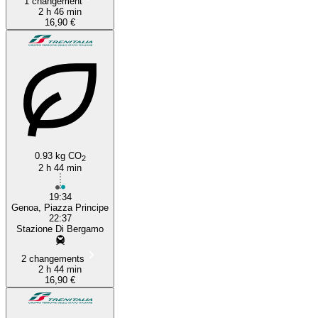
1 changement
2 h 46 min
16,90 €
0.93 kg CO
2
2 h 44 min
19:34
Genoa, Piazza Principe
22:37
Stazione Di Bergamo
2 changements
2 h 44 min
16,90 €