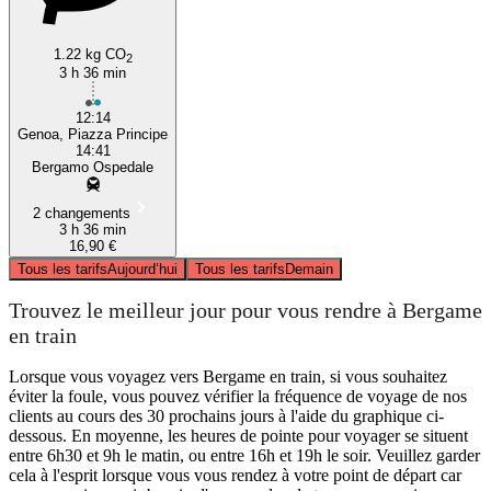
1.22 kg CO
2
3 h 36 min
12:14
Genoa, Piazza Principe
14:41
Bergamo Ospedale
2 changements
3 h 36 min
16,90 €
Tous les tarifs
Aujourd’hui
Tous les tarifs
Demain
Trouvez le meilleur jour pour vous rendre à Bergame
en train
Lorsque vous voyagez vers Bergame en train, si vous souhaitez
éviter la foule, vous pouvez vérifier la fréquence de voyage de nos
clients au cours des 30 prochains jours à l'aide du graphique ci-
dessous. En moyenne, les heures de pointe pour voyager se situent
entre 6h30 et 9h le matin, ou entre 16h et 19h le soir. Veuillez garder
cela à l'esprit lorsque vous vous rendez à votre point de départ car