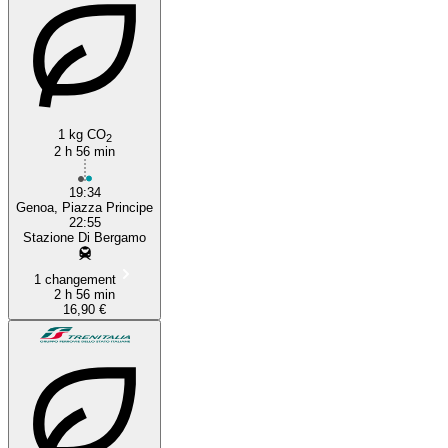
1 kg CO
2
2 h 56 min
19:34
Genoa, Piazza Principe
22:55
Stazione Di Bergamo
1 changement
2 h 56 min
16,90 €