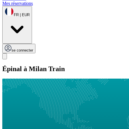
Mes réservations
FR | EUR
se connecter
Épinal à Milan Train