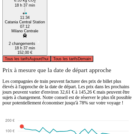
6.33 kg CO
2
18 h 37 min
11:34
Catania Central Station
07:12
Milano Centrale
2 changements
18 h 37 min
152,00 €
Tous les tarifs
Aujourd’hui
Tous les tarifs
Demain
Prix à mesure que la date de départ approche
Les compagnies de train peuvent facturer des prix de billet plus
élevés à l'approche de la date de départ. Les prix dans les prochains
jours peuvent varier d'environ 32,61 € à 145,26 € mais peuvent être
sujets à changement. Notre conseil est de réserver le plus tôt possible
pour potentiellement économiser jusqu'à 78% sur votre voyage !