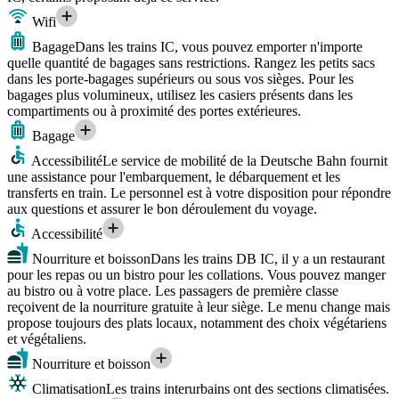
Wifi
Bagage
Dans les trains IC, vous pouvez emporter n'importe
quelle quantité de bagages sans restrictions. Rangez les petits sacs
dans les porte-bagages supérieurs ou sous vos sièges. Pour les
bagages plus volumineux, utilisez les casiers présents dans les
compartiments ou à proximité des portes extérieures.
Bagage
Accessibilité
Le service de mobilité de la Deutsche Bahn fournit
une assistance pour l'embarquement, le débarquement et les
transferts en train. Le personnel est à votre disposition pour répondre
aux questions et assurer le bon déroulement du voyage.
Accessibilité
Nourriture et boisson
Dans les trains DB IC, il y a un restaurant
pour les repas ou un bistro pour les collations. Vous pouvez manger
au bistro ou à votre place. Les passagers de première classe
reçoivent de la nourriture gratuite à leur siège. Le menu change mais
propose toujours des plats locaux, notamment des choix végétariens
et végétaliens.
Nourriture et boisson
Climatisation
Les trains interurbains ont des sections climatisées.