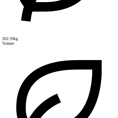
202.59kg
Voiture