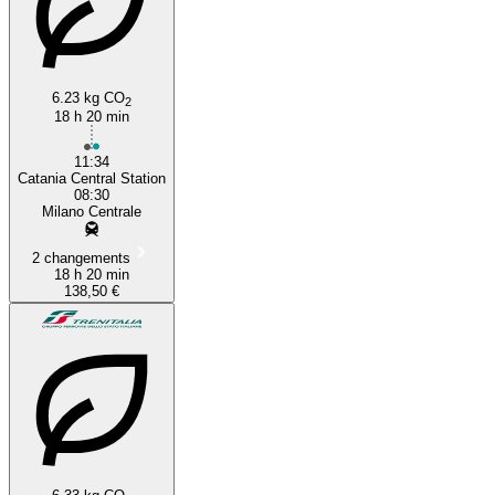
6.23 kg CO
2
18 h 20 min
11:34
Catania Central Station
08:30
Milano Centrale
2 changements
18 h 20 min
138,50 €