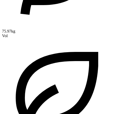
75.97kg
Vol