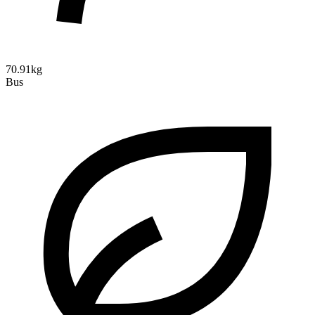
70.91kg
Bus