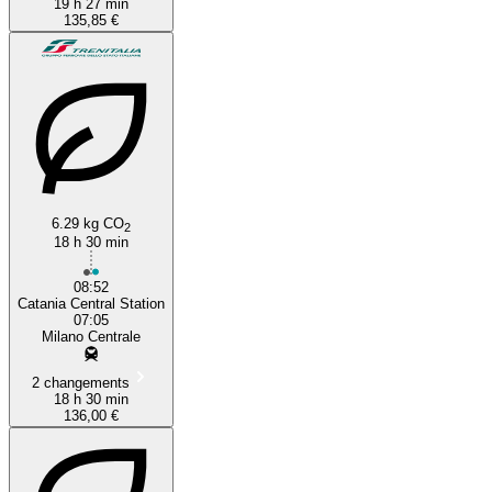
19 h 27 min
135,85 €
6.29 kg CO
2
18 h 30 min
08:52
Catania Central Station
07:05
Milano Centrale
2 changements
18 h 30 min
136,00 €