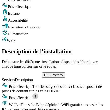
Prise électrique
Bagage
Accessibilité
Nourriture et boisson
Climatisation
Vélo
Description de l'installation
Découvrez les différentes installations disponibles à bord avec
chaque transporteur sur cette route.
DB - Intercity
Services
Description
Prise électrique
Tous les sièges des deux classes disposent de
prises de courant sur les trains DB IC.
Prise électrique
Wifi
La Deutsche Bahn déploie le WiFi gratuit dans ses trains
IC, certains proposant déjà ce service.