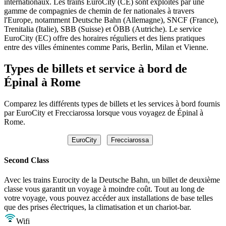
internationaux. Les trains EuroCity (CE) sont exploités par une
gamme de compagnies de chemin de fer nationales à travers
l'Europe, notamment Deutsche Bahn (Allemagne), SNCF (France),
Trenitalia (Italie), SBB (Suisse) et ÖBB (Autriche). Le service
EuroCity (EC) offre des horaires réguliers et des liens pratiques
entre des villes éminentes comme Paris, Berlin, Milan et Vienne.
Types de billets et service à bord de
Épinal à Rome
Comparez les différents types de billets et les services à bord fournis
par EuroCity et Frecciarossa lorsque vous voyagez de Épinal à
Rome.
EuroCity
Frecciarossa
Second Class
Avec les trains Eurocity de la Deutsche Bahn, un billet de deuxième
classe vous garantit un voyage à moindre coût. Tout au long de
votre voyage, vous pouvez accéder aux installations de base telles
que des prises électriques, la climatisation et un chariot-bar.
Wifi