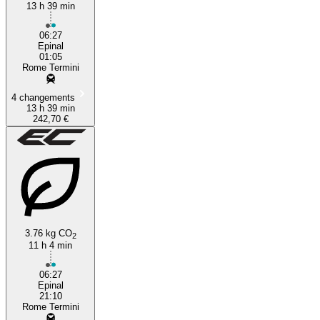
13 h 39 min
06:27
Epinal
01:05
Rome Termini
4 changements
13 h 39 min
242,70 €
3.76 kg CO
2
11 h 4 min
06:27
Epinal
21:10
Rome Termini