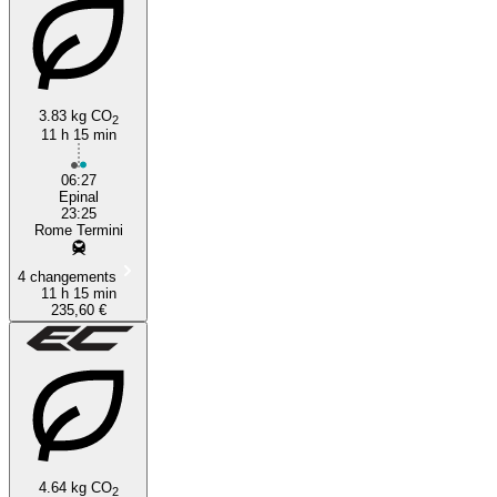
3.83 kg CO
2
11 h 15 min
06:27
Epinal
23:25
Rome Termini
4 changements
11 h 15 min
235,60 €
4.64 kg CO
2