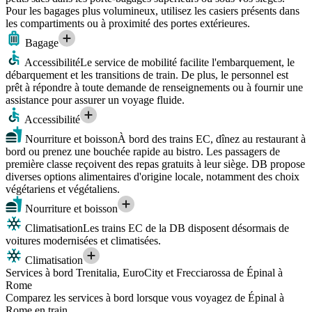
Pour les bagages plus volumineux, utilisez les casiers présents dans
les compartiments ou à proximité des portes extérieures.
Bagage
Accessibilité
Le service de mobilité facilite l'embarquement, le
débarquement et les transitions de train. De plus, le personnel est
prêt à répondre à toute demande de renseignements ou à fournir une
assistance pour assurer un voyage fluide.
Accessibilité
Nourriture et boisson
À bord des trains EC, dînez au restaurant à
bord ou prenez une bouchée rapide au bistro. Les passagers de
première classe reçoivent des repas gratuits à leur siège. DB propose
diverses options alimentaires d'origine locale, notamment des choix
végétariens et végétaliens.
Nourriture et boisson
Climatisation
Les trains EC de la DB disposent désormais de
voitures modernisées et climatisées.
Climatisation
Services à bord Trenitalia, EuroCity et Frecciarossa de Épinal à
Rome
Comparez les services à bord lorsque vous voyagez de Épinal à
Rome en train.