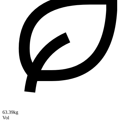
63.39kg
Vol