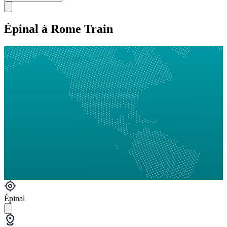
Épinal à Rome Train
Épinal