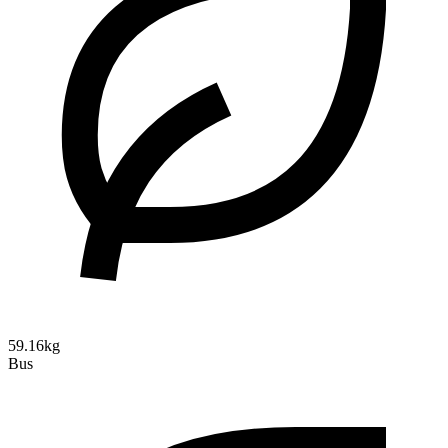
59.16kg
Bus