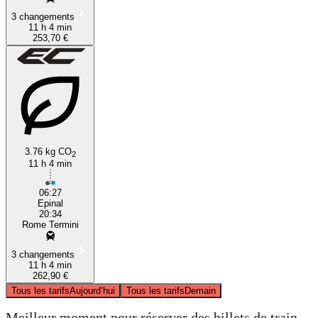
3 changements
11 h 4 min
253,70 €
3.76 kg CO
2
11 h 4 min
06:27
Epinal
20:34
Rome Termini
3 changements
11 h 4 min
262,90 €
Tous les tarifs
Aujourd’hui
Tous les tarifs
Demain
Meilleur moment pour réserver des billets de train