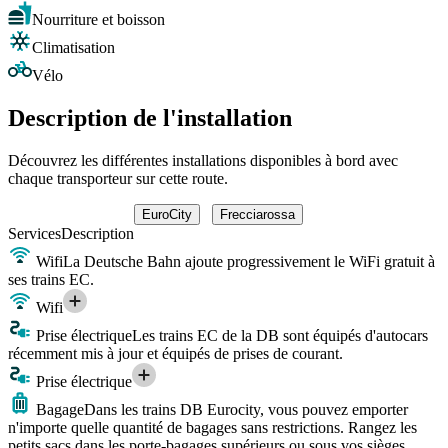
Nourriture et boisson
Climatisation
Vélo
Description de l'installation
Découvrez les différentes installations disponibles à bord avec
chaque transporteur sur cette route.
EuroCity
Frecciarossa
Services
Description
Wifi
La Deutsche Bahn ajoute progressivement le WiFi gratuit à
ses trains EC.
Wifi
Prise électrique
Les trains EC de la DB sont équipés d'autocars
récemment mis à jour et équipés de prises de courant.
Prise électrique
Bagage
Dans les trains DB Eurocity, vous pouvez emporter
n'importe quelle quantité de bagages sans restrictions. Rangez les
petits sacs dans les porte-bagages supérieurs ou sous vos sièges.