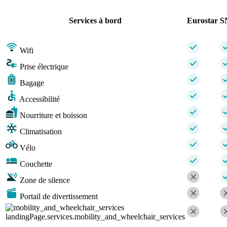
Services à bord
Eurostar
S
Wifi
Prise électrique
Bagage
Accessibilité
Nourriture et boisson
Climatisation
Vélo
Couchette
Zone de silence
Portail de divertissement
landingPage.services.mobility_and_wheelchair_services