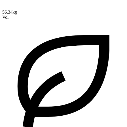
56.34kg
Vol