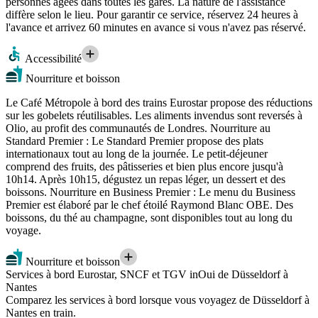
personnes âgées dans toutes les gares. La nature de l'assistance
diffère selon le lieu. Pour garantir ce service, réservez 24 heures à
l'avance et arrivez 60 minutes en avance si vous n'avez pas réservé.
Accessibilité
Nourriture et boisson
Le Café Métropole à bord des trains Eurostar propose des réductions
sur les gobelets réutilisables. Les aliments invendus sont reversés à
Olio, au profit des communautés de Londres. Nourriture au
Standard Premier : Le Standard Premier propose des plats
internationaux tout au long de la journée. Le petit-déjeuner
comprend des fruits, des pâtisseries et bien plus encore jusqu'à
10h14. Après 10h15, dégustez un repas léger, un dessert et des
boissons. Nourriture en Business Premier : Le menu du Business
Premier est élaboré par le chef étoilé Raymond Blanc OBE. Des
boissons, du thé au champagne, sont disponibles tout au long du
voyage.
Nourriture et boisson
Services à bord Eurostar, SNCF et TGV inOui de Düsseldorf à
Nantes
Comparez les services à bord lorsque vous voyagez de Düsseldorf à
Nantes en train.