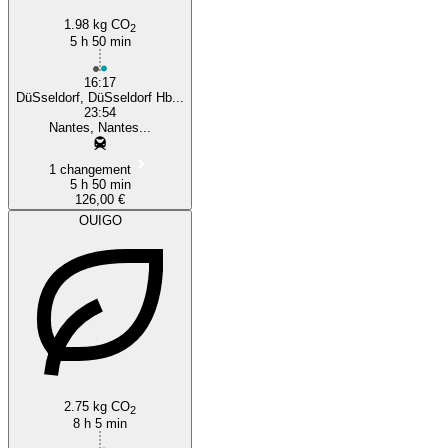
1.98 kg CO
2
5 h 50 min
16:17
DüSseldorf, DüSseldorf Hb...
23:54
Nantes, Nantes...
1 changement
5 h 50 min
126,00 €
OUIGO
2.75 kg CO
2
8 h 5 min