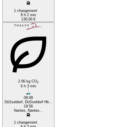
1 changement
8 h 2 min
130,00 €
2.06 kg CO
2
6 h 3 min
08:08
DüSseldorf, DüSseldorf Hb...
19:56
Nantes, Nantes...
1 changement
6 h 3 min