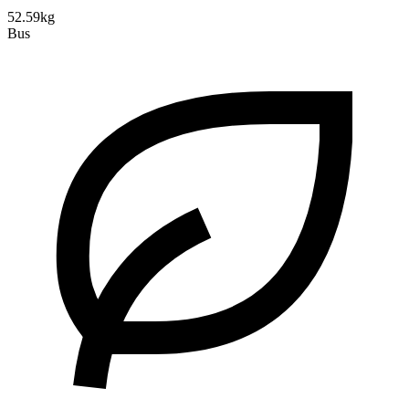
52.59kg
Bus