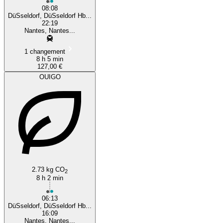
08:08
DüSseldorf, DüSseldorf Hb...
22:19
Nantes, Nantes...
1 changement
8 h 5 min
127,00 €
OUIGO
2.73 kg CO
2
8 h 2 min
06:13
DüSseldorf, DüSseldorf Hb...
16:09
Nantes, Nantes...