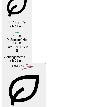
2.44 kg CO
2
7 h 11 min
Nantes
11:58
DüSseldorf Hbf
19:50
Gare SNCF Sud
2 changements
7 h 11 min