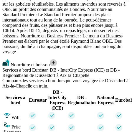
sur les gobelets réutilisables. Les aliments invendus sont reversés à
Olio, au profit des communautés de Londres. Nourriture au
Standard Premier : Le Standard Premier propose des plats
internationaux tout au long de la journée. Le petit-déjeuner
comprend des fruits, des pâtisseries et bien plus encore jusqu'à
10h14. Après 10h15, dégustez un repas léger, un dessert et des
boissons. Nourriture en Business Premier : Le menu du Business
Premier est élaboré par le chef étoilé Raymond Blanc OBE. Des
boissons, du thé au champagne, sont disponibles tout au long du
voyage.
Nourriture et boisson
Services à bord Eurostar, DB - InterCity Express (ICE) et DB -
Regionalbahn de Düsseldorf à Aix-la-Chapelle
Comparez les services à bord lorsque vous voyagez de Düsseldorf à
Aix-la-Chapelle en train.
DB -
Services à
InterCity
DB -
National
Eurostar
Euroba
bord
Express
Regionalbahn
Express
(ICE)
Wifi
Prise