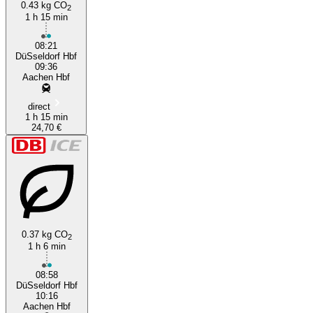
0.43 kg CO
2
1 h 15 min
08:21
DüSseldorf Hbf
09:36
Aachen Hbf
direct
1 h 15 min
24,70 €
0.37 kg CO
2
1 h 6 min
08:58
DüSseldorf Hbf
10:16
Aachen Hbf