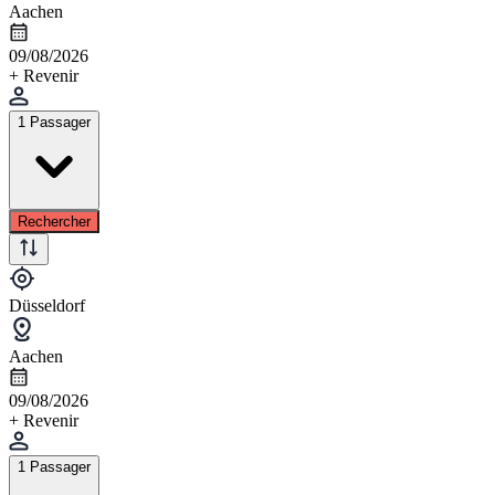
Aachen
09/08/2026
+ Revenir
1 Passager
Rechercher
Düsseldorf
Aachen
09/08/2026
+ Revenir
1 Passager