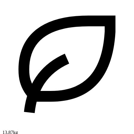
13.87kg