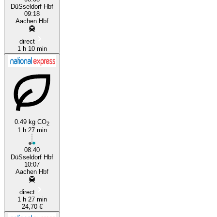
DüSseldorf Hbf
09:18
Aachen Hbf
direct
1 h 10 min
0.49 kg CO
2
1 h 27 min
08:40
DüSseldorf Hbf
10:07
Aachen Hbf
direct
1 h 27 min
24,70 €