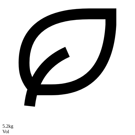
5.2kg
Vol