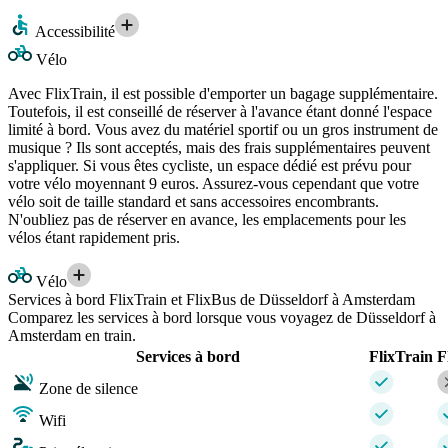
Accessibilité
Vélo
Avec FlixTrain, il est possible d'emporter un bagage supplémentaire.
Toutefois, il est conseillé de réserver à l'avance étant donné l'espace
limité à bord. Vous avez du matériel sportif ou un gros instrument de
musique ? Ils sont acceptés, mais des frais supplémentaires peuvent
s'appliquer. Si vous êtes cycliste, un espace dédié est prévu pour
votre vélo moyennant 9 euros. Assurez-vous cependant que votre
vélo soit de taille standard et sans accessoires encombrants.
N'oubliez pas de réserver en avance, les emplacements pour les
vélos étant rapidement pris.
Vélo
Services à bord FlixTrain et FlixBus de Düsseldorf à Amsterdam
Comparez les services à bord lorsque vous voyagez de Düsseldorf à
Amsterdam en train.
Services à bord
FlixTrain
F
Zone de silence
Wifi