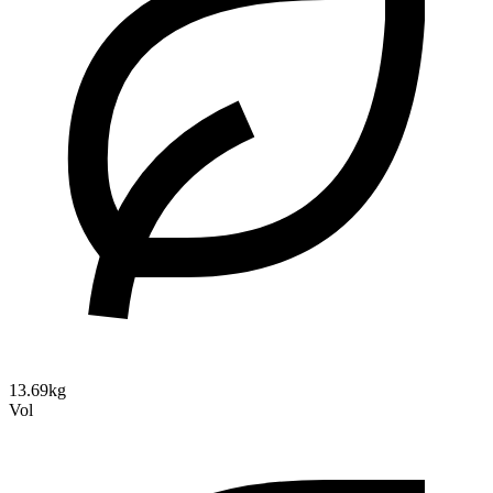
13.69kg
Vol