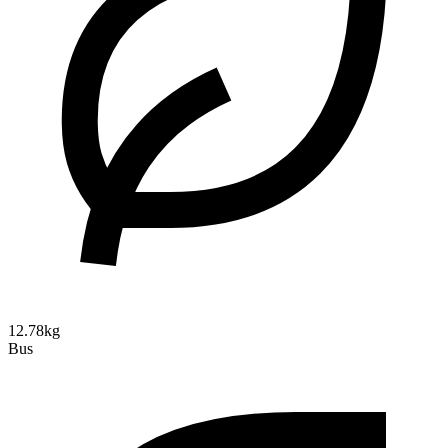
12.78kg
Bus