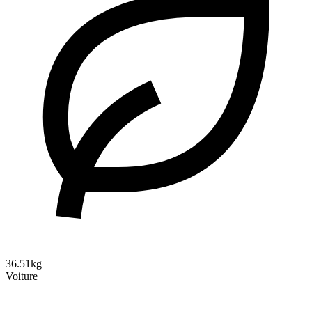
36.51kg
Voiture