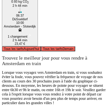
0.93 kg CO
2
2 h 44 min
06:37
DüSseldorf
10:00
Amsterdam - Sloterdijk
1 changement
2 h 44 min
23,47 €
Tous les tarifs
Aujourd’hui
Tous les tarifs
Demain
Trouvez le meilleur jour pour vous rendre à
Amsterdam en train
Lorsque vous voyagez vers Amsterdam en train, si vous souhaitez
éviter la foule, vous pouvez vérifier la fréquence de voyage de nos
clients au cours des 30 prochains jours à l'aide du graphique ci-
dessous. En moyenne, les heures de pointe pour voyager se situent
entre 6h30 et 9h le matin, ou entre 16h et 19h le soir. Veuillez garder
cela à l'esprit lorsque vous vous rendez à votre point de départ car
vous pourriez avoir besoin d'un peu plus de temps pour arriver, en
particulier dans les grandes villes !