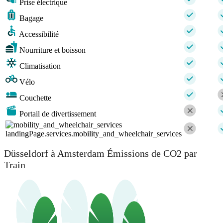
Prise électrique
Bagage
Accessibilité
Nourriture et boisson
Climatisation
Vélo
Couchette
Portail de divertissement
landingPage.services.mobility_and_wheelchair_services
Düsseldorf à Amsterdam Émissions de CO2 par
Train