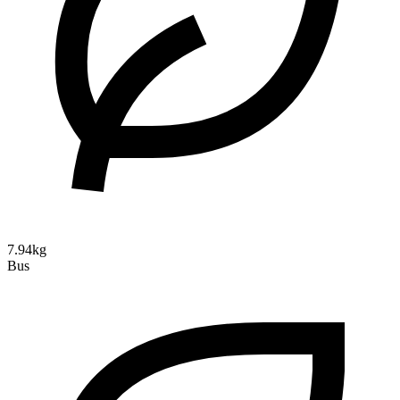
7.94kg
Bus