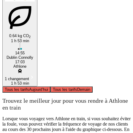
0.64 kg CO
2
1 h 53 min
14:55
Dublin Connolly
17:03
Athlone
1 changement
1 h 53 min
Tous les tarifs
Aujourd’hui
Tous les tarifs
Demain
Trouvez le meilleur jour pour vous rendre à Athlone
en train
Lorsque vous voyagez vers Athlone en train, si vous souhaitez éviter
la foule, vous pouvez vérifier la fréquence de voyage de nos clients
au cours des 30 prochains jours à l'aide du graphique ci-dessous. En