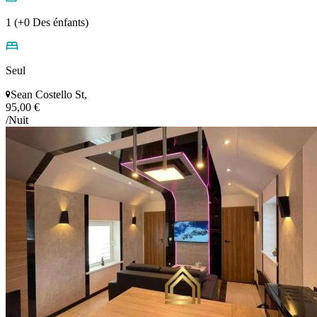
1 (+0 Des énfants)
Seul
Sean Costello St,
95,00 €
/Nuit