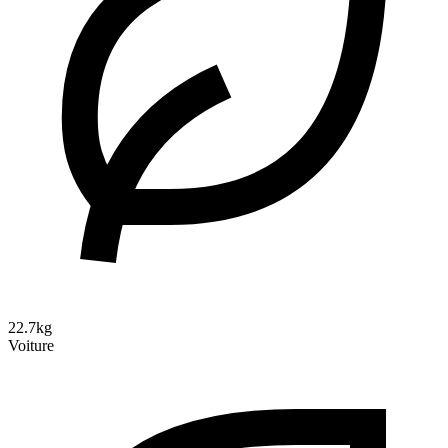
22.7kg
Voiture