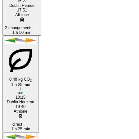
15:27
Dublin Pearse
17:51
Athlone
2 changements
1 h 50 min
0.48 kg CO
2
1 h 25 min
18:15
Dublin Heuston
19:40
Athlone
direct
1 h 25 min