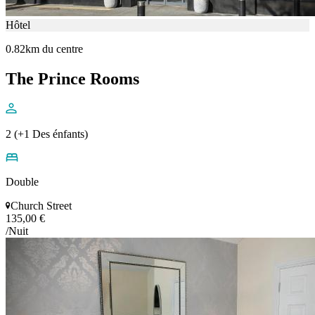
Hôtel
0.82km du centre
The Prince Rooms
2 (+1 Des énfants)
Double
Church Street
135,00 €
/Nuit