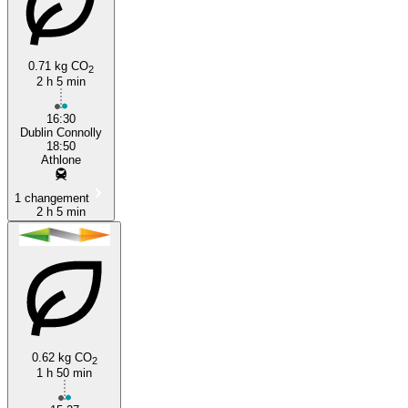
0.71 kg CO
2
2 h 5 min
16:30
Dublin Connolly
18:50
Athlone
1 changement
2 h 5 min
0.62 kg CO
2
1 h 50 min