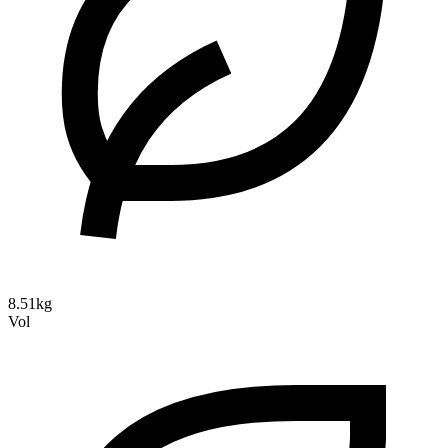
8.51kg
Vol