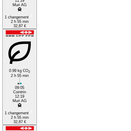
11:19
Muri AG
1 changement
2 h 55 min
32,87 €
0.99 kg CO
2
2 h 55 min
09:05
Cointrin
12:19
Muri AG
1 changement
2 h 55 min
32,87 €