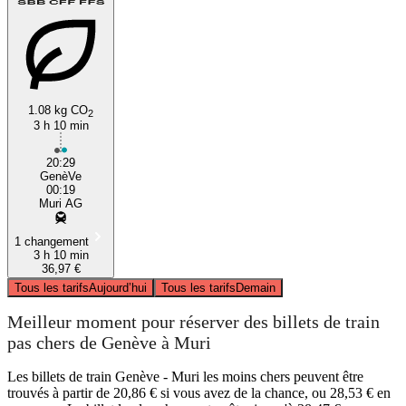
1.08 kg CO
2
3 h 10 min
20:29
GenèVe
00:19
Muri AG
1 changement
3 h 10 min
36,97 €
Tous les tarifs
Aujourd’hui
Tous les tarifs
Demain
Meilleur moment pour réserver des billets de train
pas chers de Genève à Muri
Les billets de train Genève - Muri les moins chers peuvent être
trouvés à partir de 20,86 € si vous avez de la chance, ou 28,53 € en