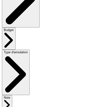
Budget
Type d'annulation
Note