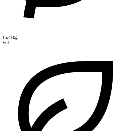
15.41kg
Vol