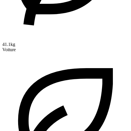
41.1kg
Voiture