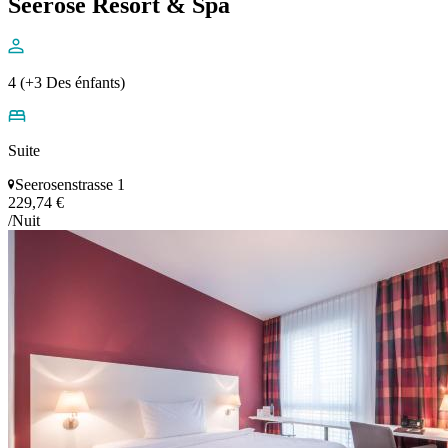
Seerose Resort & Spa
4 (+3 Des énfants)
Suite
Seerosenstrasse 1
229,74 €
/Nuit