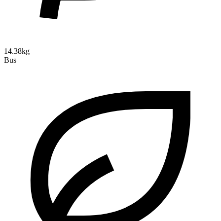
14.38kg
Bus