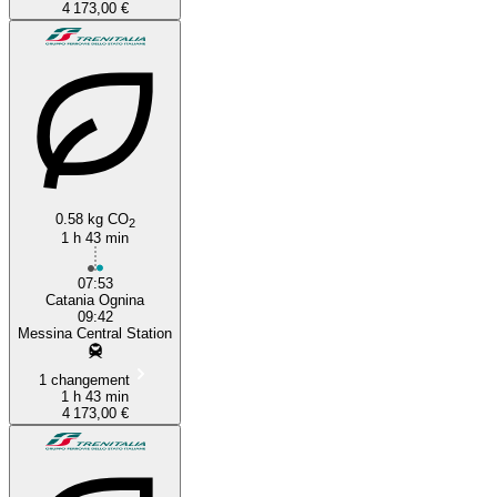
4 173,00 €
0.58 kg CO
2
1 h 43 min
07:53
Catania Ognina
09:42
Messina Central Station
1 changement
1 h 43 min
4 173,00 €