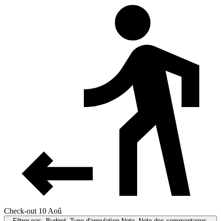
Check-out 10 Aoû
Filtrer par:
Budget, Type d'annulation,Note, Note des commentaires,