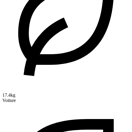
17.4kg
Voiture