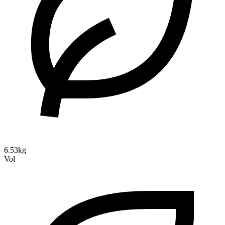
6.53kg
Vol