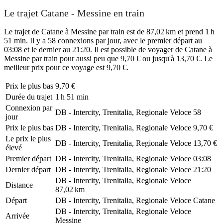
Le trajet Catane - Messine en train
Le trajet de Catane à Messine par train est de 87,02 km et prend 1 h
51 min. Il y a 58 connexions par jour, avec le premier départ au
03:08 et le dernier au 21:20. Il est possible de voyager de Catane à
Messine par train pour aussi peu que 9,70 € ou jusqu'à 13,70 €. Le
meilleur prix pour ce voyage est 9,70 €.
Prix ​​le plus bas
9,70 €
Durée du trajet
1 h 51 min
Connexion par
DB - Intercity, Trenitalia, Regionale Veloce
58
jour
Prix ​​le plus bas
DB - Intercity, Trenitalia, Regionale Veloce
9,70 €
Le prix le plus
DB - Intercity, Trenitalia, Regionale Veloce
13,70 €
élevé
Premier départ
DB - Intercity, Trenitalia, Regionale Veloce
03:08
Dernier départ
DB - Intercity, Trenitalia, Regionale Veloce
21:20
DB - Intercity, Trenitalia, Regionale Veloce
Distance
87,02 km
Départ
DB - Intercity, Trenitalia, Regionale Veloce
Catane
DB - Intercity, Trenitalia, Regionale Veloce
Arrivée
Messine