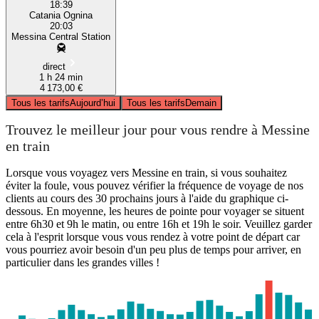
18:39
Catania Ognina
20:03
Messina Central Station
direct
1 h 24 min
4 173,00 €
Tous les tarifs
Aujourd’hui
Tous les tarifs
Demain
Trouvez le meilleur jour pour vous rendre à Messine
en train
Lorsque vous voyagez vers Messine en train, si vous souhaitez
éviter la foule, vous pouvez vérifier la fréquence de voyage de nos
clients au cours des 30 prochains jours à l'aide du graphique ci-
dessous. En moyenne, les heures de pointe pour voyager se situent
entre 6h30 et 9h le matin, ou entre 16h et 19h le soir. Veuillez garder
cela à l'esprit lorsque vous vous rendez à votre point de départ car
vous pourriez avoir besoin d'un peu plus de temps pour arriver, en
particulier dans les grandes villes !