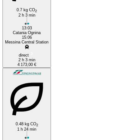
0.7 kg CO
2
2 h 3 min
13:03
Catania Ognina
15:06
Messina Central Station
direct
2 h 3 min
4 173,00 €
0.48 kg CO
2
1 h 24 min