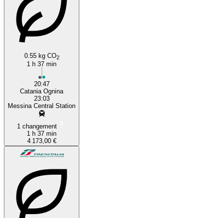
0.55 kg CO
2
1 h 37 min
20:47
Catania Ognina
23:03
Messina Central Station
1 changement
1 h 37 min
4 173,00 €