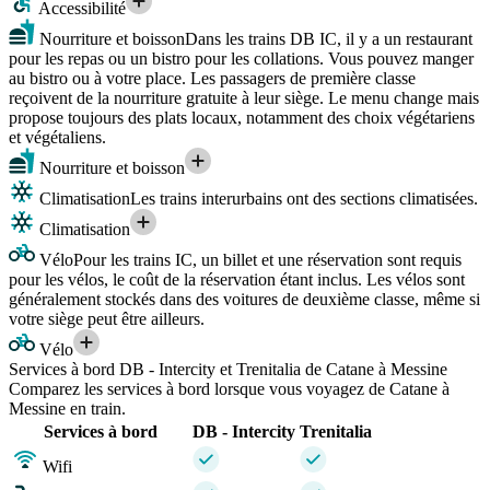
Accessibilité
Nourriture et boisson
Dans les trains DB IC, il y a un restaurant
pour les repas ou un bistro pour les collations. Vous pouvez manger
au bistro ou à votre place. Les passagers de première classe
reçoivent de la nourriture gratuite à leur siège. Le menu change mais
propose toujours des plats locaux, notamment des choix végétariens
et végétaliens.
Nourriture et boisson
Climatisation
Les trains interurbains ont des sections climatisées.
Climatisation
Vélo
Pour les trains IC, un billet et une réservation sont requis
pour les vélos, le coût de la réservation étant inclus. Les vélos sont
généralement stockés dans des voitures de deuxième classe, même si
votre siège peut être ailleurs.
Vélo
Services à bord DB - Intercity et Trenitalia de Catane à Messine
Comparez les services à bord lorsque vous voyagez de Catane à
Messine en train.
Services à bord
DB - Intercity
Trenitalia
Wifi