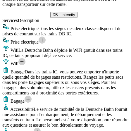
chaque transporteur sur cette route.
DB - Intercity
Services
Description
Prise électrique
Tous les sièges des deux classes disposent de
prises de courant sur les trains DB IC.
Prise électrique
Wifi
La Deutsche Bahn déploie le WiFi gratuit dans ses trains
IC, certains proposant déjà ce service.
Wifi
Bagage
Dans les trains IC, vous pouvez emporter n'importe
quelle quantité de bagages sans restrictions. Rangez les petits sacs
dans les porte-bagages supérieurs ou sous vos sièges. Pour les
bagages plus volumineux, utilisez les casiers présents dans les
compartiments ou à proximité des portes extérieures.
Bagage
Accessibilité
Le service de mobilité de la Deutsche Bahn fournit
une assistance pour l'embarquement, le débarquement et les
transferts en train. Le personnel est à votre disposition pour répondre
aux questions et assurer le bon déroulement du voyage.