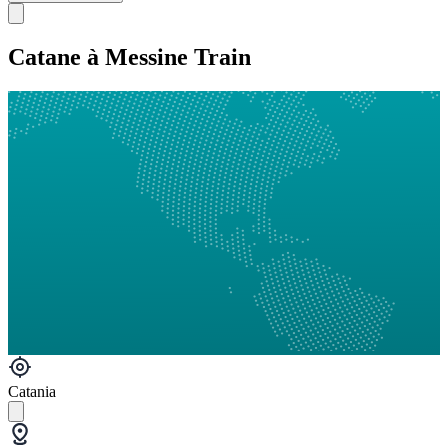
Catane à Messine Train
Catania