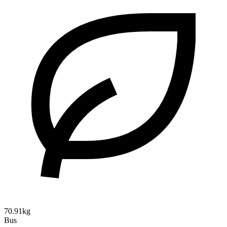
70.91kg
Bus