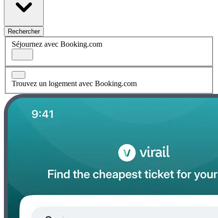
Rechercher
Séjournez avec Booking.com
Trouvez un logement avec Booking.com