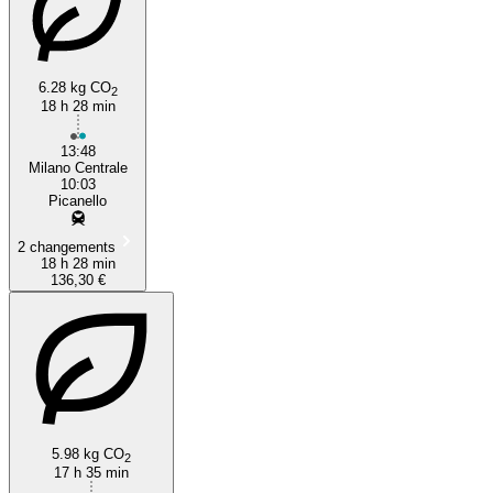
6.28 kg CO
2
18 h 28 min
13:48
Milano Centrale
10:03
Picanello
2 changements
18 h 28 min
136,30 €
5.98 kg CO
2
17 h 35 min