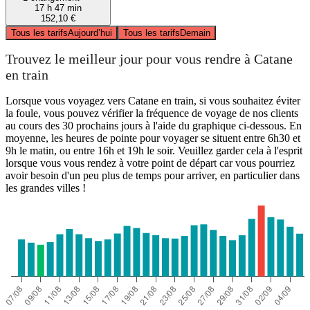
17 h 47 min
152,10 €
Tous les tarifs
Aujourd’hui
Tous les tarifs
Demain
Trouvez le meilleur jour pour vous rendre à Catane
en train
Lorsque vous voyagez vers Catane en train, si vous souhaitez éviter
la foule, vous pouvez vérifier la fréquence de voyage de nos clients
au cours des 30 prochains jours à l'aide du graphique ci-dessous. En
moyenne, les heures de pointe pour voyager se situent entre 6h30 et
9h le matin, ou entre 16h et 19h le soir. Veuillez garder cela à l'esprit
lorsque vous vous rendez à votre point de départ car vous pourriez
avoir besoin d'un peu plus de temps pour arriver, en particulier dans
les grandes villes !