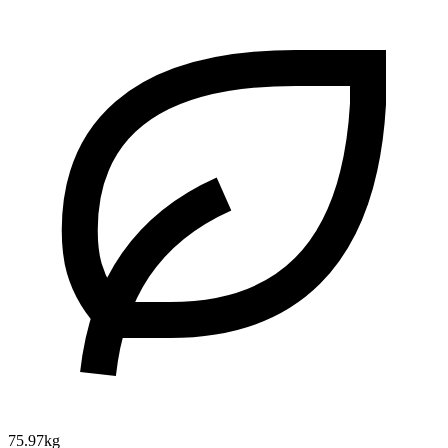
75.97kg