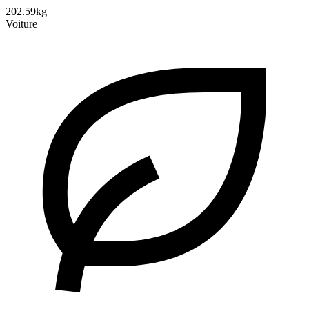
202.59kg
Voiture