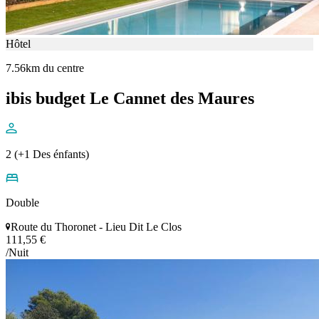
Hôtel
7.56km du centre
ibis budget Le Cannet des Maures
2 (+1 Des énfants)
Double
Route du Thoronet - Lieu Dit Le Clos
111,55 €
/Nuit