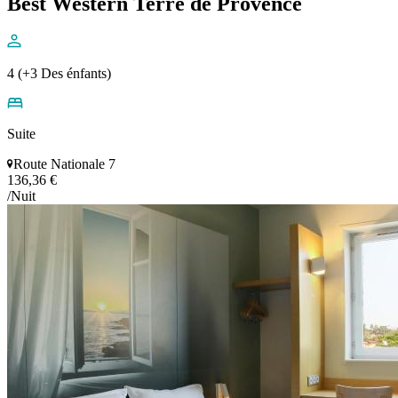
Best Western Terre de Provence
4 (+3 Des énfants)
Suite
Route Nationale 7
136,36 €
/Nuit