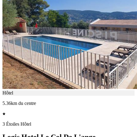
Hôtel
5.36km du centre
3 Étoiles Hôtel
Logis Hotel Le Col De L'ange