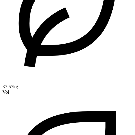
37.57kg
Vol