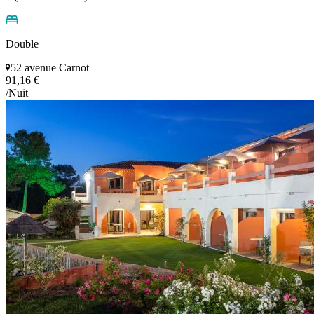
Double
52 avenue Carnot
91,16 €
/Nuit