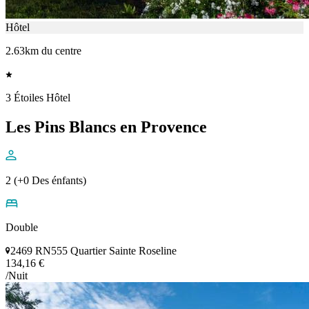
Hôtel
2.63km du centre
3 Étoiles Hôtel
Les Pins Blancs en Provence
2 (+0 Des énfants)
Double
2469 RN555 Quartier Sainte Roseline
134,16 €
/Nuit