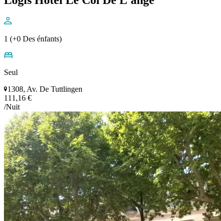
1 (+0 Des énfants)
Seul
1308, Av. De Tuttlingen
111,16 €
/Nuit