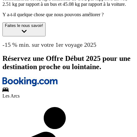
2.51 kg par rapport à un bus et 45.08 kg par rapport à la voiture.
Y a-t-il quelque chose que nous pouvons améliorer ?
Faites le nous savoir!
-15 % min. sur votre 1er voyage 2025
Réservez une Offre Début 2025 pour une
destination proche ou lointaine.
Les Arcs