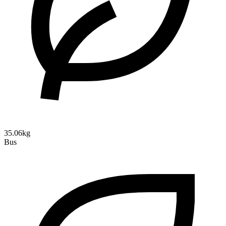
35.06kg
Bus