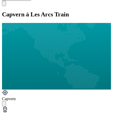
Capvern à Les Arcs Train
Capvern