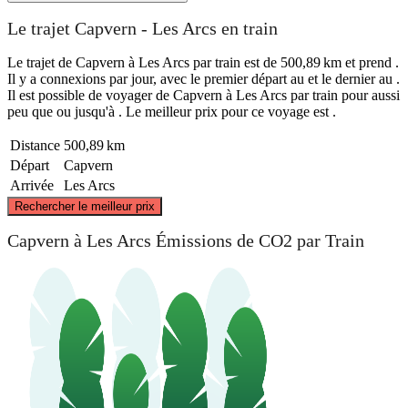
Le trajet Capvern - Les Arcs en train
Le trajet de Capvern à Les Arcs par train est de 500,89 km et prend .
Il y a connexions par jour, avec le premier départ au et le dernier au .
Il est possible de voyager de Capvern à Les Arcs par train pour aussi
peu que ou jusqu'à . Le meilleur prix pour ce voyage est .
Distance
500,89 km
Départ
Capvern
Arrivée
Les Arcs
©
CARTO
, ©
OpenStreetMap
contributors
Rechercher le meilleur prix
Capvern à Les Arcs Émissions de CO2 par Train
Les Arcs
Capvern