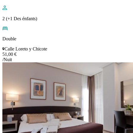
2 (+1 Des énfants)
Double
Calle Loreto y Chicote
51,00 €
/Nuit