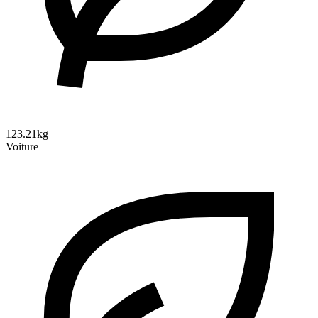
123.21kg
Voiture