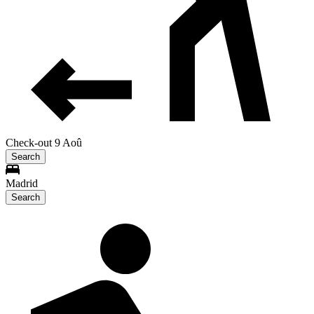
Check-out 9 Aoû
Search
Madrid
Search