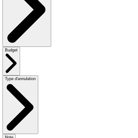
Budget
Type d'annulation
Note