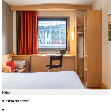
Hôtel
8.29km du centre