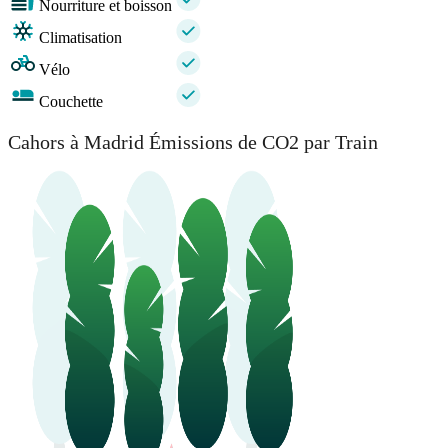
Nourriture et boisson
Climatisation
Vélo
Couchette
Cahors à Madrid Émissions de CO2 par Train