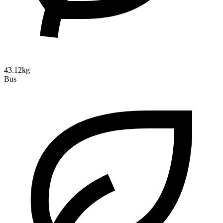
43.12kg
Bus