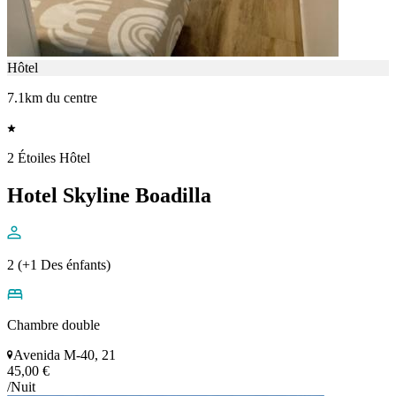
Hôtel
7.1km du centre
2 Étoiles Hôtel
Hotel Skyline Boadilla
2 (+1 Des énfants)
Chambre double
Avenida M-40, 21
45,00 €
/Nuit