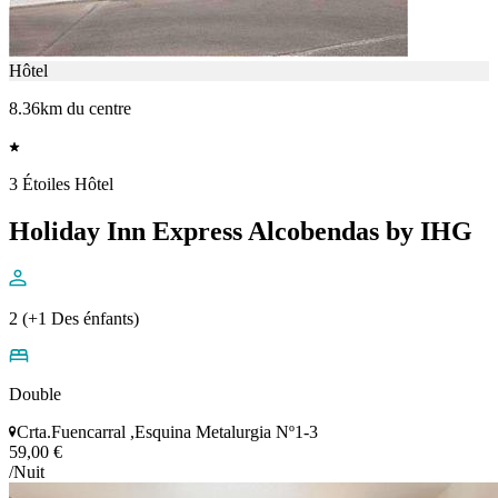
Hôtel
8.36km du centre
3 Étoiles Hôtel
Holiday Inn Express Alcobendas by IHG
2 (+1 Des énfants)
Double
Crta.Fuencarral ,Esquina Metalurgia Nº1-3
59,00 €
/Nuit