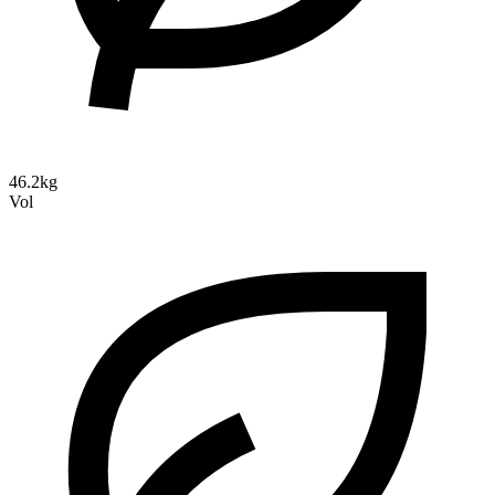
46.2kg
Vol