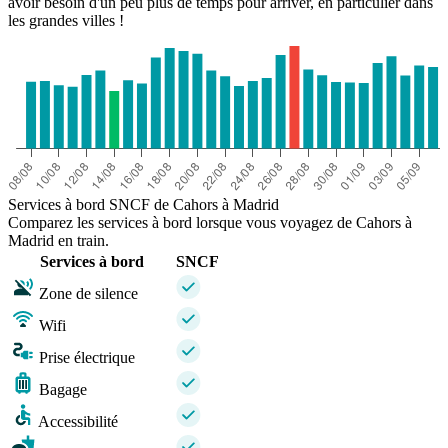
avoir besoin d'un peu plus de temps pour arriver, en particulier dans
les grandes villes !
Services à bord SNCF de Cahors à Madrid
Comparez les services à bord lorsque vous voyagez de Cahors à
Madrid en train.
Services à bord
SNCF
Zone de silence
Wifi
Prise électrique
Bagage
Accessibilité