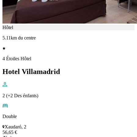
Hôtel
5.11km du centre
4 Étoiles Hôtel
Hotel Villamadrid
2 (+2 Des énfants)
Double
Xaudaró, 2
56,65 €