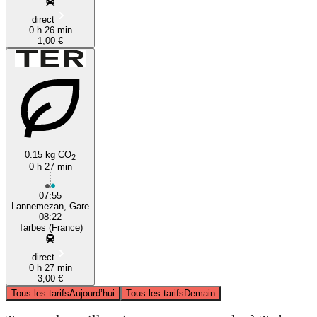
direct
0 h 26 min
1,00 €
0.15 kg CO
2
0 h 27 min
07:55
Lannemezan, Gare
08:22
Tarbes (France)
direct
0 h 27 min
3,00 €
Tous les tarifs
Aujourd’hui
Tous les tarifs
Demain