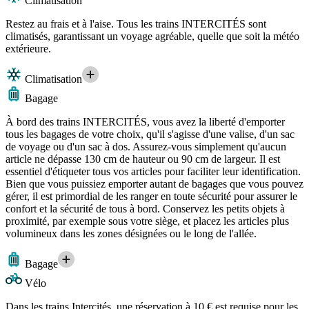
Climatisation
Restez au frais et à l'aise. Tous les trains INTERCITÉS sont
climatisés, garantissant un voyage agréable, quelle que soit la météo
extérieure.
Climatisation
Bagage
À bord des trains INTERCITÉS, vous avez la liberté d'emporter
tous les bagages de votre choix, qu'il s'agisse d'une valise, d'un sac
de voyage ou d'un sac à dos. Assurez-vous simplement qu'aucun
article ne dépasse 130 cm de hauteur ou 90 cm de largeur. Il est
essentiel d'étiqueter tous vos articles pour faciliter leur identification.
Bien que vous puissiez emporter autant de bagages que vous pouvez
gérer, il est primordial de les ranger en toute sécurité pour assurer le
confort et la sécurité de tous à bord. Conservez les petits objets à
proximité, par exemple sous votre siège, et placez les articles plus
volumineux dans les zones désignées ou le long de l'allée.
Bagage
Vélo
Dans les trains Intercités, une réservation à 10 € est requise pour les