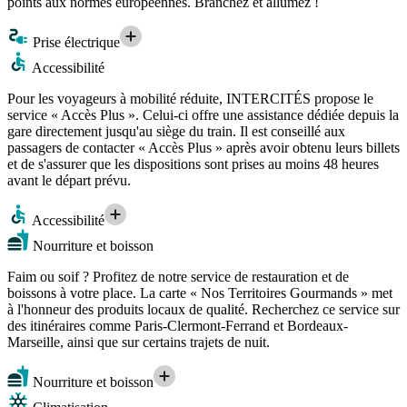
points aux normes européennes. Branchez et allumez !
Prise électrique
Accessibilité
Pour les voyageurs à mobilité réduite, INTERCITÉS propose le
service « Accès Plus ». Celui-ci offre une assistance dédiée depuis la
gare directement jusqu'au siège du train. Il est conseillé aux
passagers de contacter « Accès Plus » après avoir obtenu leurs billets
et de s'assurer que les dispositions sont prises au moins 48 heures
avant le départ prévu.
Accessibilité
Nourriture et boisson
Faim ou soif ? Profitez de notre service de restauration et de
boissons à votre place. La carte « Nos Territoires Gourmands » met
à l'honneur des produits locaux de qualité. Recherchez ce service sur
des itinéraires comme Paris-Clermont-Ferrand et Bordeaux-
Marseille, ainsi que sur certains trajets de nuit.
Nourriture et boisson