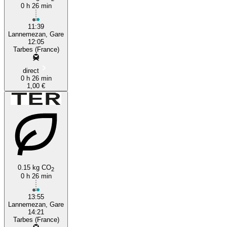
0 h 26 min
11:39
Lannemezan, Gare
12:05
Tarbes (France)
direct
0 h 26 min
1,00 €
0.15 kg CO
2
0 h 26 min
13:55
Lannemezan, Gare
14:21
Tarbes (France)