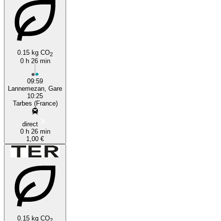
0.15 kg CO
2
0 h 26 min
09:59
Lannemezan, Gare
10:25
Tarbes (France)
direct
0 h 26 min
1,00 €
0.15 kg CO
2