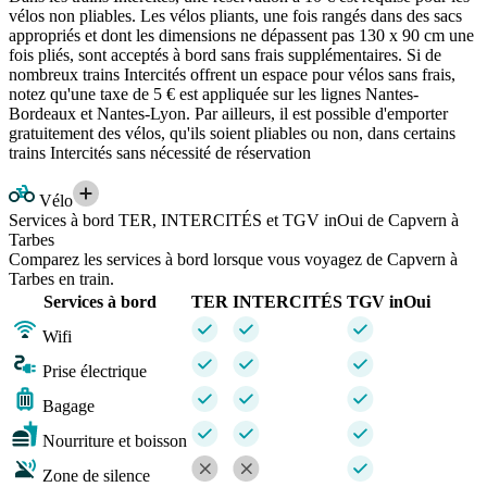
vélos non pliables. Les vélos pliants, une fois rangés dans des sacs
appropriés et dont les dimensions ne dépassent pas 130 x 90 cm une
fois pliés, sont acceptés à bord sans frais supplémentaires. Si de
nombreux trains Intercités offrent un espace pour vélos sans frais,
notez qu'une taxe de 5 € est appliquée sur les lignes Nantes-
Bordeaux et Nantes-Lyon. Par ailleurs, il est possible d'emporter
gratuitement des vélos, qu'ils soient pliables ou non, dans certains
trains Intercités sans nécessité de réservation
Vélo
Services à bord TER, INTERCITÉS et TGV inOui de Capvern à
Tarbes
Comparez les services à bord lorsque vous voyagez de Capvern à
Tarbes en train.
Services à bord
TER
INTERCITÉS
TGV inOui
Wifi
Prise électrique
Bagage
Nourriture et boisson
Zone de silence