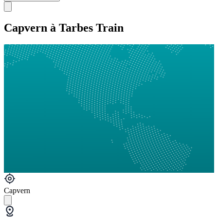
Capvern à Tarbes Train
Capvern