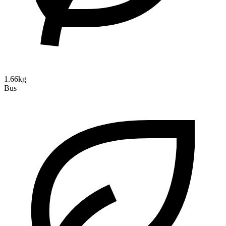
1.66kg
Bus