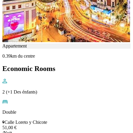
Appartement
0.39km du centre
Economic Rooms
2 (+1 Des énfants)
Double
Calle Loreto y Chicote
51,00 €
/Nuit