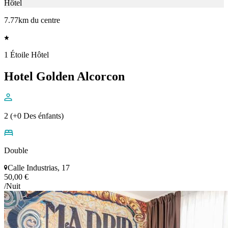
Hôtel
7.77km du centre
1 Étoile Hôtel
Hotel Golden Alcorcon
2 (+0 Des énfants)
Double
Calle Industrias, 17
50,00 €
/Nuit