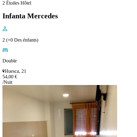
2 Étoiles Hôtel
Infanta Mercedes
2 (+0 Des énfants)
Double
Huesca, 21
54,00 €
/Nuit