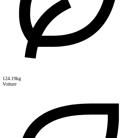
124.19kg
Voiture