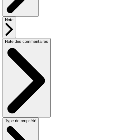
Note
Note des commentaires
Type de propriété