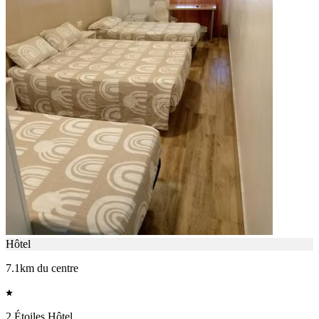
Hôtel
7.1km du centre
2 Étoiles Hôtel