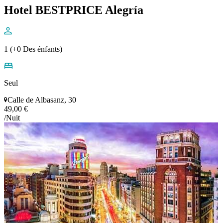
Hotel BESTPRICE Alegría
1 (+0 Des énfants)
Seul
Calle de Albasanz, 30
49,00 €
/Nuit