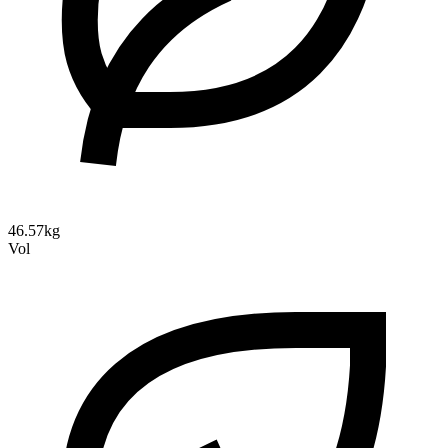
46.57kg
Vol