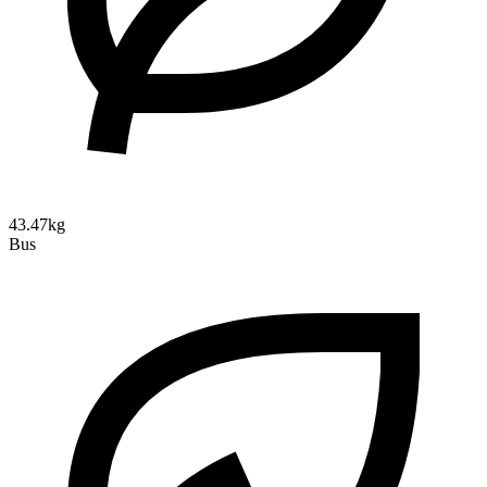
43.47kg
Bus