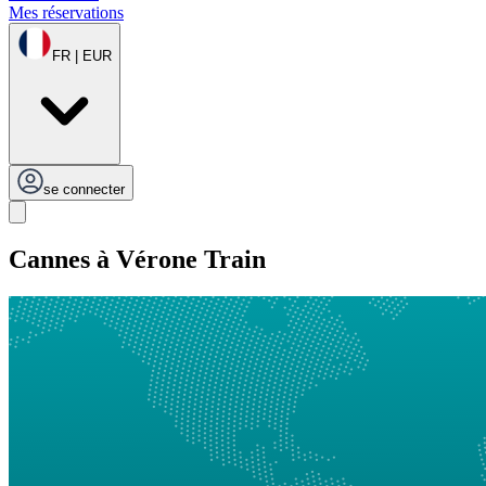
Mes réservations
FR | EUR
se connecter
Cannes à Vérone Train