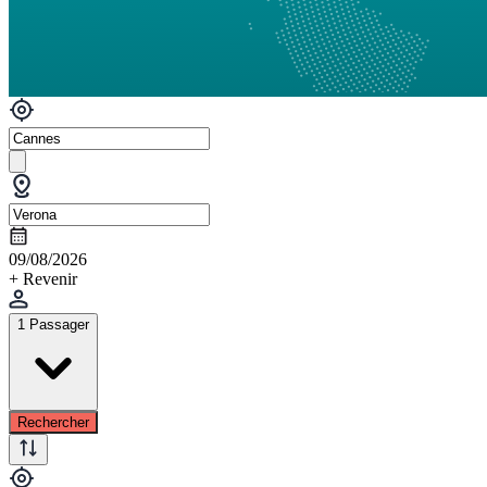
09/08/2026
+ Revenir
1 Passager
Rechercher