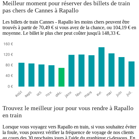
Meilleur moment pour réserver des billets de train
Rapallo
pas chers de Cannes à Rapallo
Les billets de train Cannes - Rapallo les moins chers peuvent être
trouvés à partir de 70,49 € si vous avez de la chance, ou 104,19 € en
moyenne. Le billet le plus cher peut coûter jusqu'à 148,33 €.
Cannes
Trouvez le meilleur jour pour vous rendre à Rapallo
en train
Lorsque vous voyagez vers Rapallo en train, si vous souhaitez éviter
la foule, vous pouvez vérifier la fréquence de voyage de nos clients
au cours des 30 prochains jours à l'aide du graphique ci-dessous. En