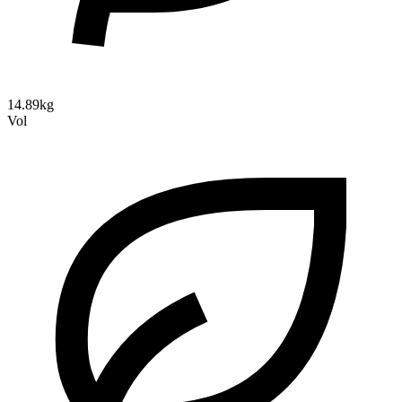
14.89kg
Vol