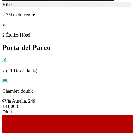
Hôtel
2.75km du centre
2 Étoiles Hôtel
Porta del Parco
2 (+1 Des énfants)
Chambre double
Via Aurelia, 249
131,00 €
/Nuit