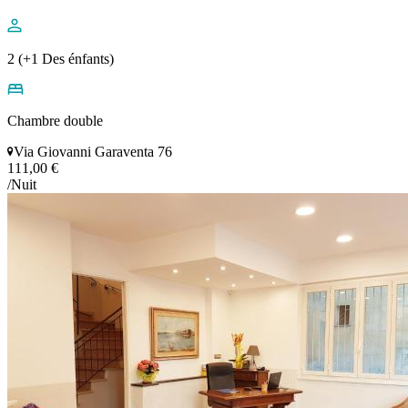
2 (+1 Des énfants)
Chambre double
Via Giovanni Garaventa 76
111,00 €
/Nuit