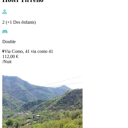
2 (+1 Des énfants)
Double
Via Como, 41 via como 41
112,00 €
/Nuit