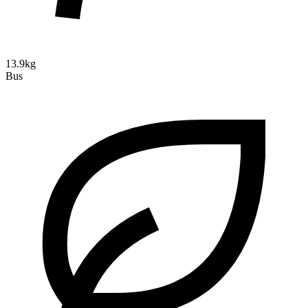
13.9kg
Bus