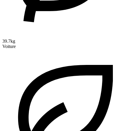
39.7kg
Voiture